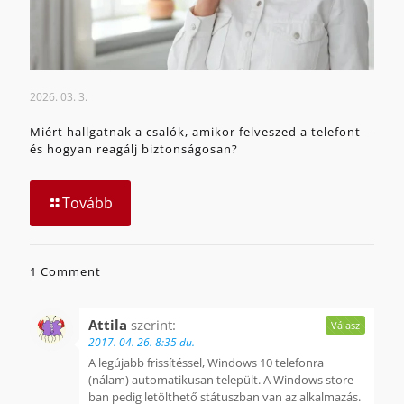
2026. 03. 3.
Miért hallgatnak a csalók, amikor felveszed a telefont –
és hogyan reagálj biztonságosan?
Tovább
1 Comment
Attila
szerint:
Válasz
2017. 04. 26. 8:35 du.
A legújabb frissítéssel, Windows 10 telefonra
(nálam) automatikusan települt. A Windows store-
ban pedig letölthető státuszban van az alkalmazás.