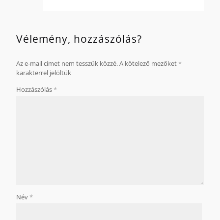
Vélemény, hozzászólás?
Az e-mail címet nem tesszük közzé.
A kötelező mezőket
*
karakterrel jelöltük
Hozzászólás
*
Név
*