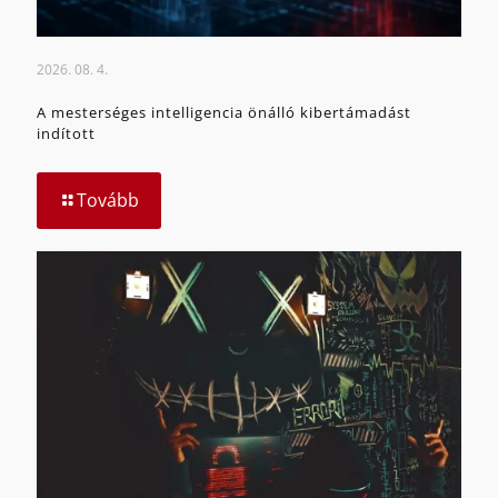
2026. 08. 4.
A mesterséges intelligencia önálló kibertámadást
indított
Tovább