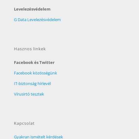
Levelezésvédelem
G Data Levelezésvédelem
Hasznos linkek
Facebook és Twitter
Facebook közösségünk
IT-biztonság hírlevél
Vírusirtó tesztek
Kapcsolat
Gyakran ismételt kérdések