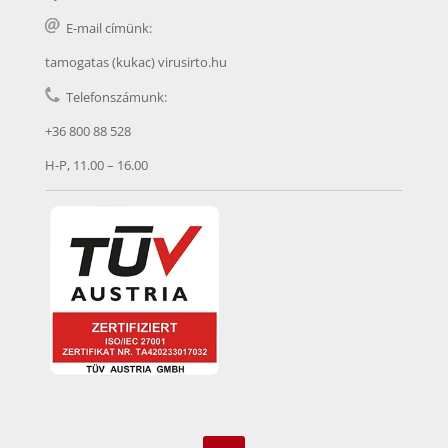
E-mail címünk:
tamogatas (kukac) virusirto.hu
Telefonszámunk:
+36 800 88 528
H-P, 11.00 – 16.00