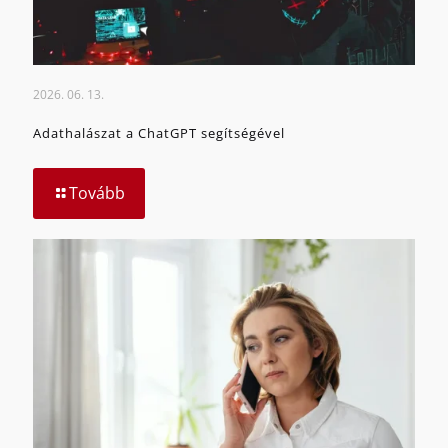
2026. 06. 13.
Adathalászat a ChatGPT segítségével
Tovább