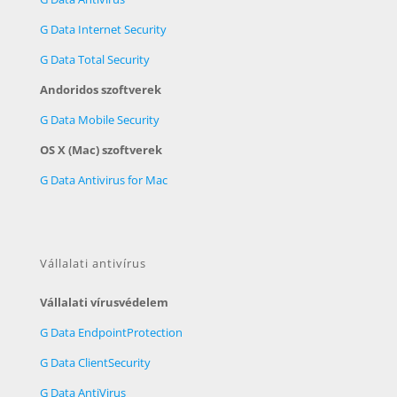
G Data Internet Security
G Data Total Security
Andoridos szoftverek
G Data Mobile Security
OS X (Mac) szoftverek
G Data Antivirus for Mac
Vállalati antivírus
Vállalati vírusvédelem
G Data EndpointProtection
G Data ClientSecurity
G Data AntiVirus