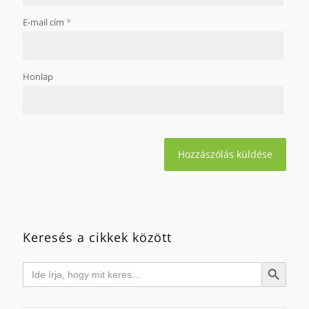
E-mail cím
*
Honlap
Keresés a cikkek között
Search
Search Button
for: