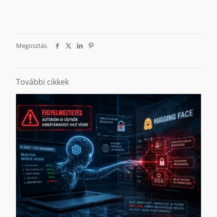
Megosztás
További cikkek