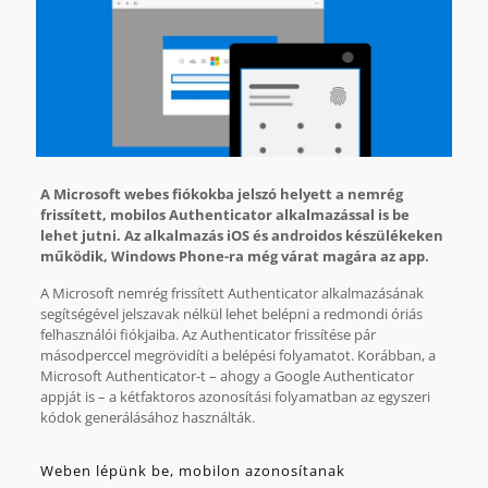
A Microsoft webes fiókokba jelszó helyett a nemrég
frissített, mobilos Authenticator alkalmazással is be
lehet jutni. Az alkalmazás iOS és androidos készülékeken
működik, Windows Phone-ra még várat magára az app.
A Microsoft nemrég frissített Authenticator alkalmazásának
segítségével jelszavak nélkül lehet belépni a redmondi óriás
felhasználói fiókjaiba. Az Authenticator frissítése pár
másodperccel megrövidíti a belépési folyamatot. Korábban, a
Microsoft Authenticator-t – ahogy a Google Authenticator
appját is – a kétfaktoros azonosítási folyamatban az egyszeri
kódok generálásához használták.
Weben lépünk be, mobilon azonosítanak