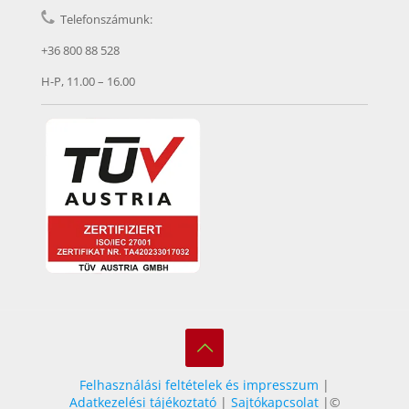
Telefonszámunk:
+36 800 88 528
H-P, 11.00 – 16.00
Felhasználási feltételek és impresszum
|
Adatkezelési tájékoztató
|
Sajtókapcsolat
|©