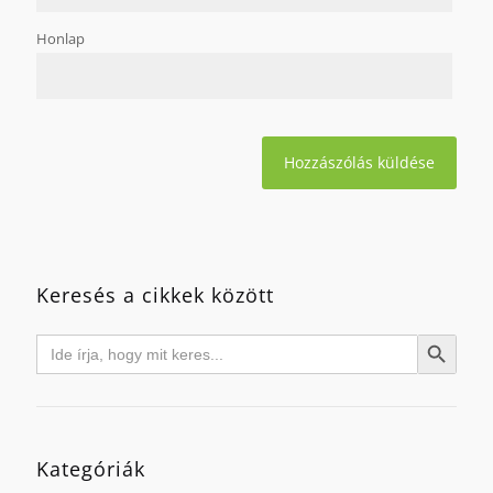
Honlap
Keresés a cikkek között
Search
Search Button
for:
Kategóriák