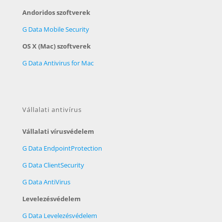
Andoridos szoftverek
G Data Mobile Security
OS X (Mac) szoftverek
G Data Antivirus for Mac
Vállalati antivírus
Vállalati vírusvédelem
G Data EndpointProtection
G Data ClientSecurity
G Data AntiVirus
Levelezésvédelem
G Data Levelezésvédelem