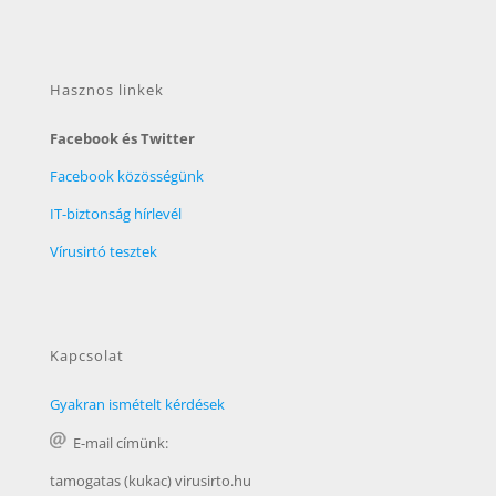
Hasznos linkek
Facebook és Twitter
Facebook közösségünk
IT-biztonság hírlevél
Vírusirtó tesztek
Kapcsolat
Gyakran ismételt kérdések
E-mail címünk:
tamogatas (kukac) virusirto.hu