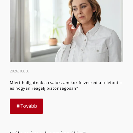
2026. 03. 3.
Miért hallgatnak a csalók, amikor felveszed a telefont –
és hogyan reagálj biztonságosan?
Tovább