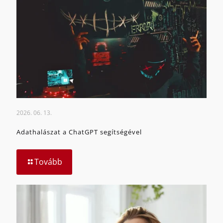
2026. 06. 13.
Adathalászat a ChatGPT segítségével
Tovább