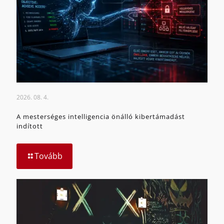
2026. 08. 4.
A mesterséges intelligencia önálló kibertámadást
indított
Tovább