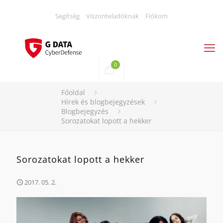
Segítség
Viszonteladóknak
Fiókom
0
Főoldal
Hírek és blogbejegyzések
Blogbejegyzés
Sorozatokat lopott a hekker
Sorozatokat lopott a hekker
2017. 05. 2.