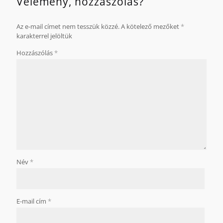
Vélemény, hozzászólás?
Az e-mail címet nem tesszük közzé.
A kötelező mezőket
*
karakterrel jelöltük
Hozzászólás
*
Név
*
E-mail cím
*