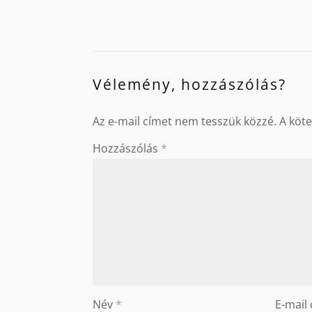
Vélemény, hozzászólás?
Az e-mail címet nem tesszük közzé.
A köt
Hozzászólás
*
Név
*
E-mail