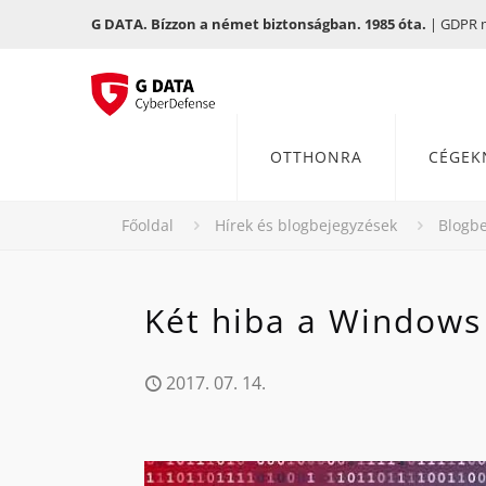
G DATA. Bízzon a német biztonságban. 1985 óta.
| GDPR me
OTTHONRA
CÉGEK
Főoldal
Hírek és blogbejegyzések
Blogbe
Két hiba a Windows
2017. 07. 14.