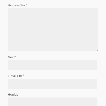
Hozzászólás
*
Név
*
E-mail cím
*
Honlap