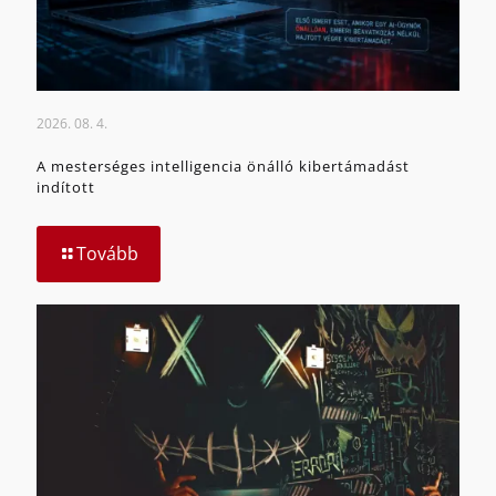
2026. 08. 4.
A mesterséges intelligencia önálló kibertámadást
indított
Tovább