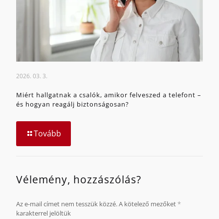
2026. 03. 3.
Miért hallgatnak a csalók, amikor felveszed a telefont –
és hogyan reagálj biztonságosan?
Tovább
Vélemény, hozzászólás?
Az e-mail címet nem tesszük közzé.
A kötelező mezőket
*
karakterrel jelöltük