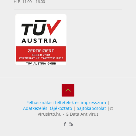
H-P, 11.00 – 16.00
Felhasználási feltételek és impresszum
|
Adatkezelési tájékoztató
|
Sajtókapcsolat
|©
Vírusirtó.hu - G Data Antivirus