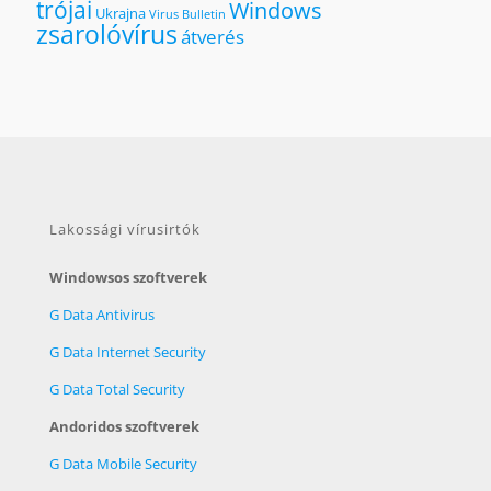
trójai
Windows
Ukrajna
Virus Bulletin
zsarolóvírus
átverés
Lakossági vírusirtók
Windowsos szoftverek
G Data Antivirus
G Data Internet Security
G Data Total Security
Andoridos szoftverek
G Data Mobile Security