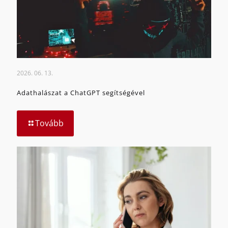
2026. 06. 13.
Adathalászat a ChatGPT segítségével
Tovább