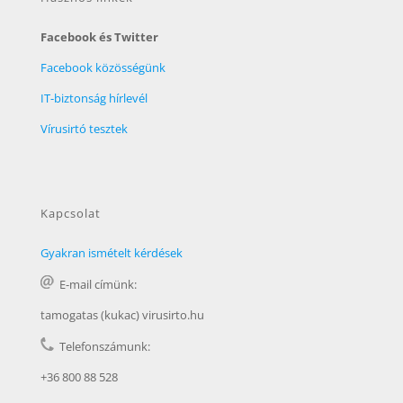
Facebook és Twitter
Facebook közösségünk
IT-biztonság hírlevél
Vírusirtó tesztek
Kapcsolat
Gyakran ismételt kérdések
E-mail címünk:
tamogatas (kukac) virusirto.hu
Telefonszámunk:
+36 800 88 528