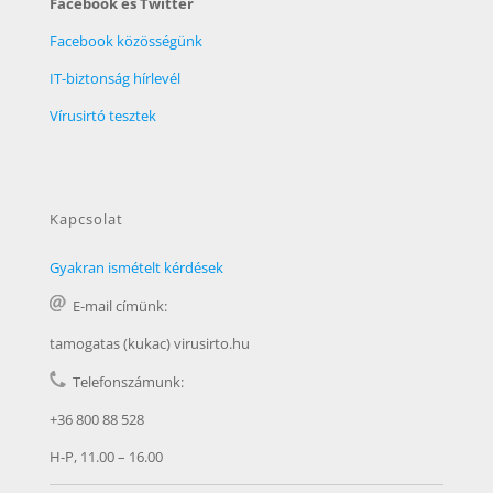
Facebook és Twitter
Facebook közösségünk
IT-biztonság hírlevél
Vírusirtó tesztek
Kapcsolat
Gyakran ismételt kérdések
E-mail címünk:
tamogatas (kukac) virusirto.hu
Telefonszámunk:
+36 800 88 528
H-P, 11.00 – 16.00