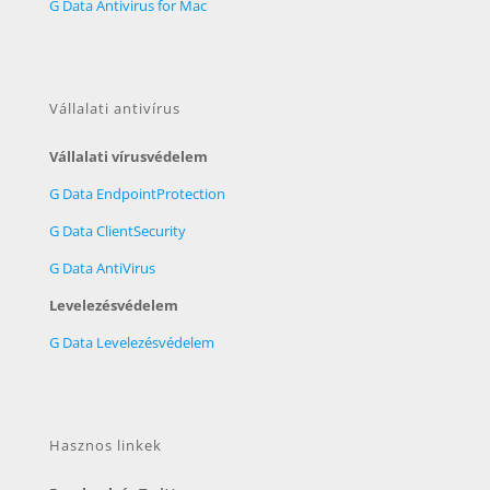
G Data Antivirus for Mac
Vállalati antivírus
Vállalati vírusvédelem
G Data EndpointProtection
G Data ClientSecurity
G Data AntiVirus
Levelezésvédelem
G Data Levelezésvédelem
Hasznos linkek