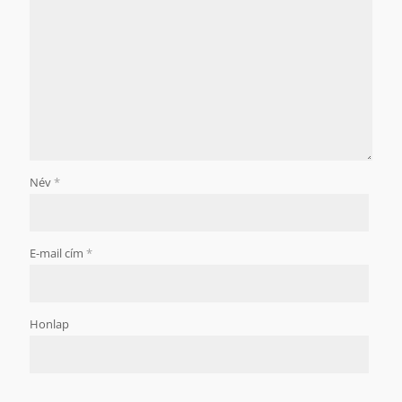
Név
*
E-mail cím
*
Honlap