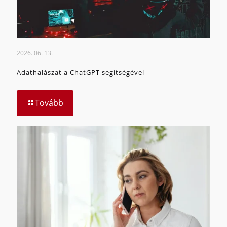
2026. 06. 13.
Adathalászat a ChatGPT segítségével
Tovább