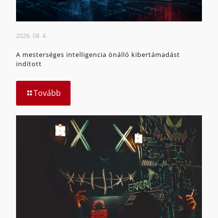
2026. 08. 4.
A mesterséges intelligencia önálló kibertámadást
indított
Tovább