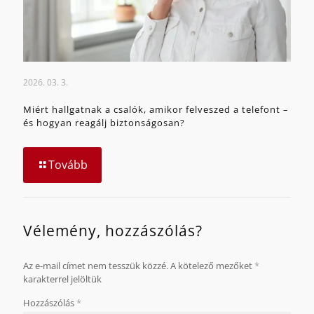
2026. 03. 3.
Miért hallgatnak a csalók, amikor felveszed a telefont –
és hogyan reagálj biztonságosan?
Tovább
Vélemény, hozzászólás?
Az e-mail címet nem tesszük közzé.
A kötelező mezőket
*
karakterrel jelöltük
Hozzászólás
*