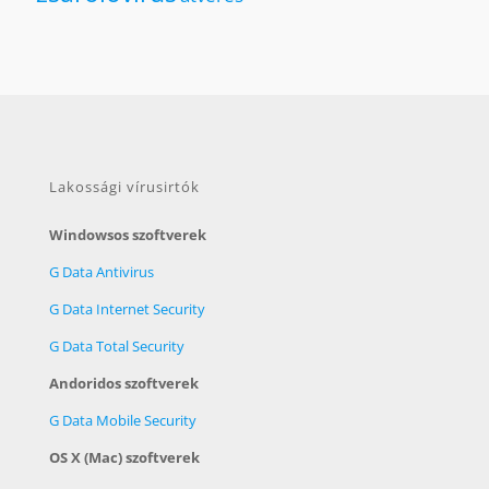
Lakossági vírusirtók
Windowsos szoftverek
G Data Antivirus
G Data Internet Security
G Data Total Security
Andoridos szoftverek
G Data Mobile Security
OS X (Mac) szoftverek