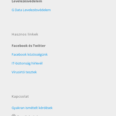
Levelezésvédelem
G Data Levelezésvédelem
Hasznos linkek
Facebook és Twitter
Facebook közösségünk
IT-biztonság hírlevél
Vírusirtó tesztek
Kapcsolat
Gyakran ismételt kérdések