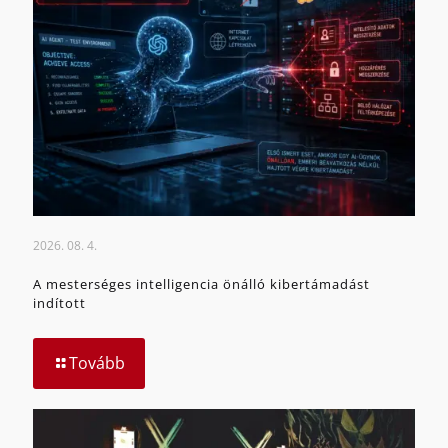
2026. 08. 4.
A mesterséges intelligencia önálló kibertámadást
indított
Tovább