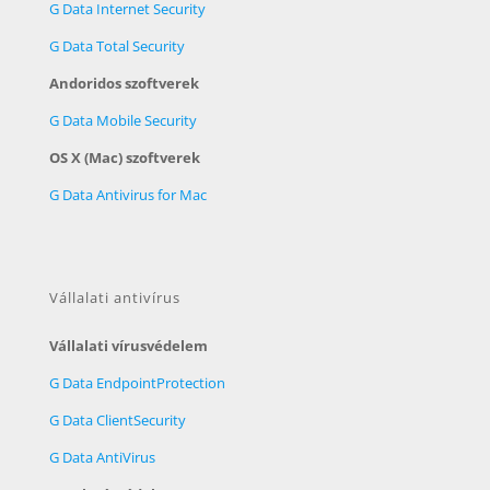
G Data Internet Security
G Data Total Security
Andoridos szoftverek
G Data Mobile Security
OS X (Mac) szoftverek
G Data Antivirus for Mac
Vállalati antivírus
Vállalati vírusvédelem
G Data EndpointProtection
G Data ClientSecurity
G Data AntiVirus