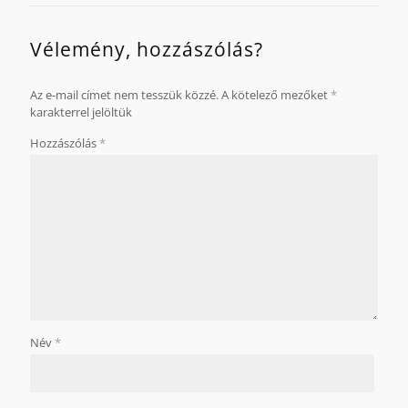
Vélemény, hozzászólás?
Az e-mail címet nem tesszük közzé.
A kötelező mezőket
*
karakterrel jelöltük
Hozzászólás
*
Név
*