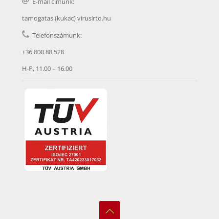
E-mail címünk:
tamogatas (kukac) virusirto.hu
Telefonszámunk:
+36 800 88 528
H-P, 11.00 – 16.00