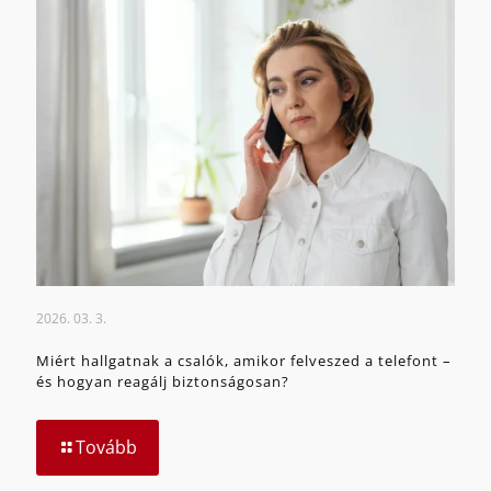
2026. 03. 3.
Miért hallgatnak a csalók, amikor felveszed a telefont –
és hogyan reagálj biztonságosan?
Tovább