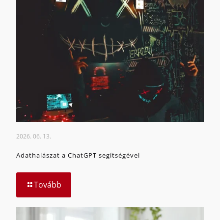
2026. 06. 13.
Adathalászat a ChatGPT segítségével
Tovább