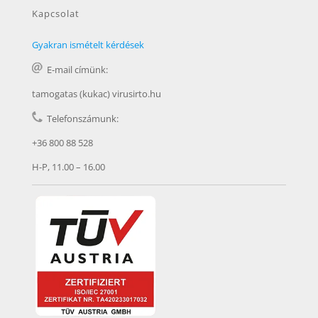
Kapcsolat
Gyakran ismételt kérdések
E-mail címünk:
tamogatas (kukac) virusirto.hu
Telefonszámunk:
+36 800 88 528
H-P, 11.00 – 16.00