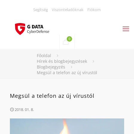
Segítség
Viszonteladóknak
Fiókom
0
Főoldal
Hírek és blogbejegyzések
Blogbejegyzés
Megsül a telefon az új vírustól
Megsül a telefon az új vírustól
2018. 01. 8.