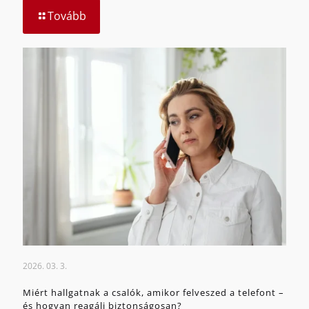
Tovább
2026. 03. 3.
Miért hallgatnak a csalók, amikor felveszed a telefont –
és hogyan reagálj biztonságosan?