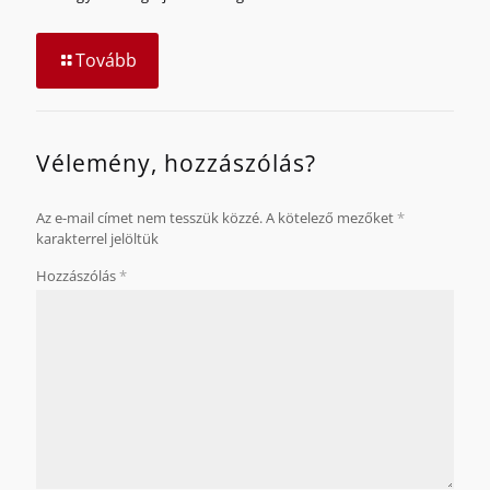
Tovább
Vélemény, hozzászólás?
Az e-mail címet nem tesszük közzé.
A kötelező mezőket
*
karakterrel jelöltük
Hozzászólás
*