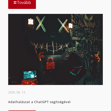
Tovább
2026. 06. 13.
Adathalászat a ChatGPT segítségével