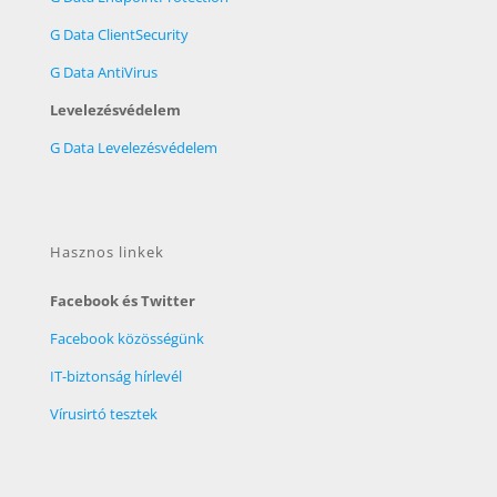
G Data ClientSecurity
G Data AntiVirus
Levelezésvédelem
G Data Levelezésvédelem
Hasznos linkek
Facebook és Twitter
Facebook közösségünk
IT-biztonság hírlevél
Vírusirtó tesztek