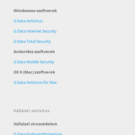
Windowsos szoftverek
G Data Antivirus
G Data Internet Security
G Data Total Security
Andoridos szoftverek
G Data Mobile Security
OS X (Mac) szoftverek
G Data Antivirus for Mac
Vállalati antivírus
Vállalati vírusvédelem
G Data EndpointProtection