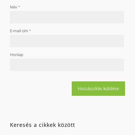
Név
*
E-mail cím
*
Honlap
Keresés a cikkek között