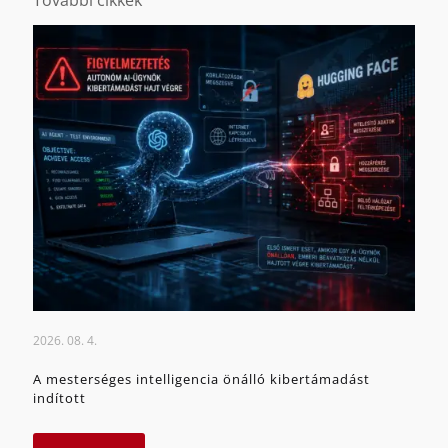
2026. 08. 4.
A mesterséges intelligencia önálló kibertámadást
indított