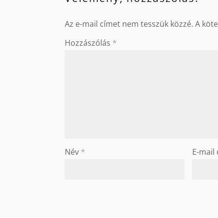
Az e-mail címet nem tesszük közzé.
A köt
Hozzászólás
*
Név
*
E-mail