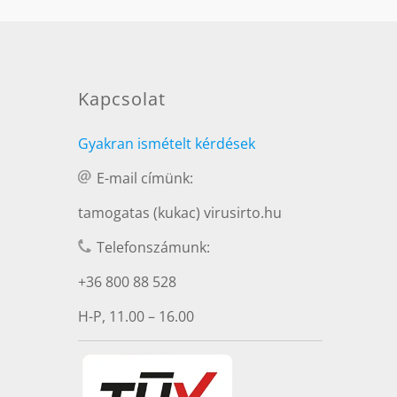
Kapcsolat
Gyakran ismételt kérdések
E-mail címünk:
tamogatas (kukac) virusirto.hu
Telefonszámunk:
+36 800 88 528
H-P, 11.00 – 16.00