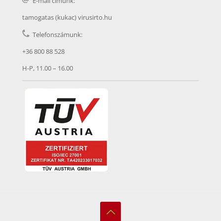
E-mail címünk:
tamogatas (kukac) virusirto.hu
Telefonszámunk:
+36 800 88 528
H-P, 11.00 – 16.00