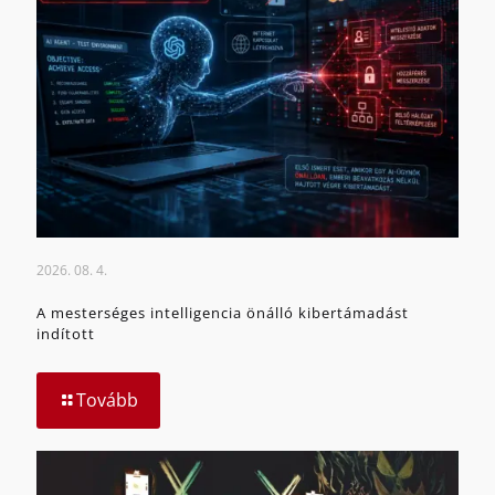
2026. 08. 4.
A mesterséges intelligencia önálló kibertámadást
indított
Tovább