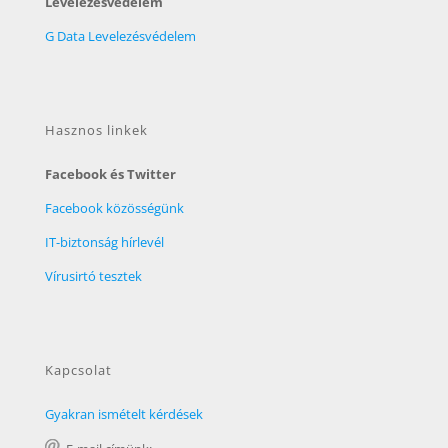
Levelezésvédelem
G Data Levelezésvédelem
Hasznos linkek
Facebook és Twitter
Facebook közösségünk
IT-biztonság hírlevél
Vírusirtó tesztek
Kapcsolat
Gyakran ismételt kérdések