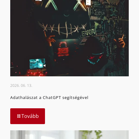
2026. 06. 13.
Adathalászat a ChatGPT segítségével
Tovább