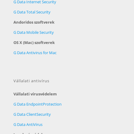
G Data Internet Security
G Data Total Security
Andoridos szoftverek
G Data Mobile Security
OS X (Mac) szoftverek
G Data Antivirus for Mac
Vállalati antivírus
Vállalati vírusvédelem
G Data EndpointProtection
G Data ClientSecurity
G Data AntiVirus