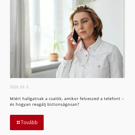
2026. 03. 3.
Miért hallgatnak a csalók, amikor felveszed a telefont –
és hogyan reagálj biztonságosan?
Tovább