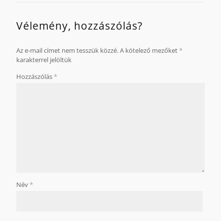
Vélemény, hozzászólás?
Az e-mail címet nem tesszük közzé.
A kötelező mezőket
*
karakterrel jelöltük
Hozzászólás
*
Név
*