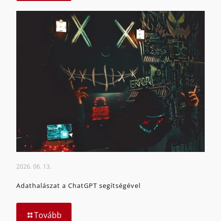
2026. 06. 13.
Adathalászat a ChatGPT segítségével
Tovább