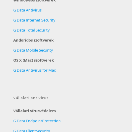
Windowsos szoftverek
G Data Antivirus
G Data Internet Security
G Data Total Security
Andoridos szoftverek
G Data Mobile Security
OS X (Mac) szoftverek
G Data Antivirus for Mac
Vállalati antivírus
Vállalati vírusvédelem
G Data EndpointProtection
G Data ClientSecurity