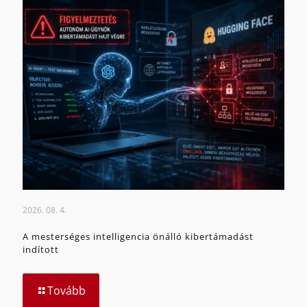
2026. 08. 4.
A mesterséges intelligencia önálló kibertámadást
indított
Tovább