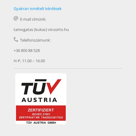
Gyakran ismételt kérdések
E-mail címünk:
tamogatas (kukac) virusirto.hu
Telefonszámunk:
+36 800 88 528
H-P, 11.00 – 16.00