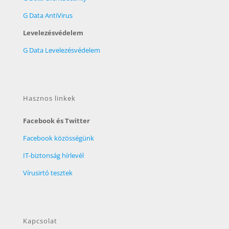
G Data AntiVirus
Levelezésvédelem
G Data Levelezésvédelem
Hasznos linkek
Facebook és Twitter
Facebook közösségünk
IT-biztonság hírlevél
Vírusirtó tesztek
Kapcsolat