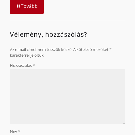
Tovább
Vélemény, hozzászólás?
Az e-mail címet nem tesszük közzé.
A kötelező mezőket
*
karakterrel jelöltük
Hozzászólás
*
Név
*