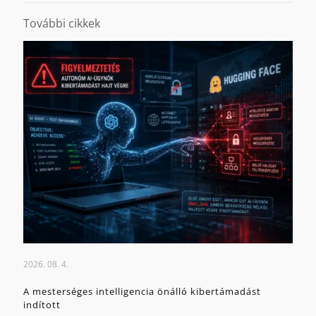
További cikkek
2026. 08. 4.
A mesterséges intelligencia önálló kibertámadást
indított