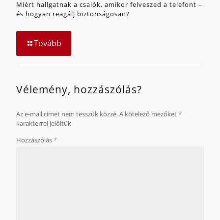
Miért hallgatnak a csalók, amikor felveszed a telefont –
és hogyan reagálj biztonságosan?
Tovább
Vélemény, hozzászólás?
Az e-mail címet nem tesszük közzé.
A kötelező mezőket
*
karakterrel jelöltük
Hozzászólás
*