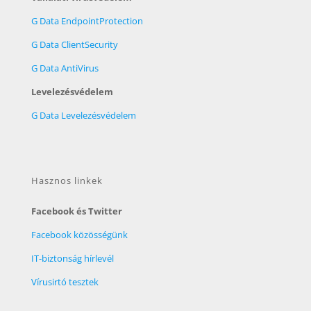
G Data EndpointProtection
G Data ClientSecurity
G Data AntiVirus
Levelezésvédelem
G Data Levelezésvédelem
Hasznos linkek
Facebook és Twitter
Facebook közösségünk
IT-biztonság hírlevél
Vírusirtó tesztek