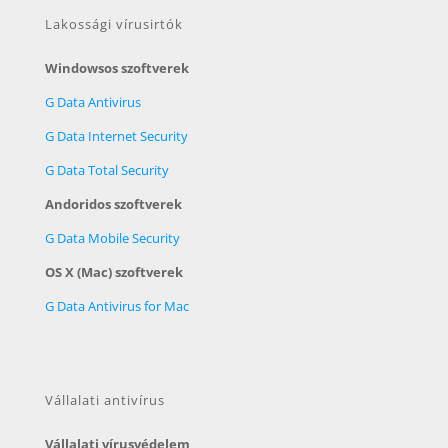
Lakossági vírusirtók
Windowsos szoftverek
G Data Antivirus
G Data Internet Security
G Data Total Security
Andoridos szoftverek
G Data Mobile Security
OS X (Mac) szoftverek
G Data Antivirus for Mac
Vállalati antivírus
Vállalati vírusvédelem