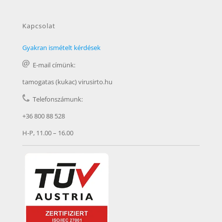
Kapcsolat
Gyakran ismételt kérdések
E-mail címünk:
tamogatas (kukac) virusirto.hu
Telefonszámunk:
+36 800 88 528
H-P, 11.00 – 16.00