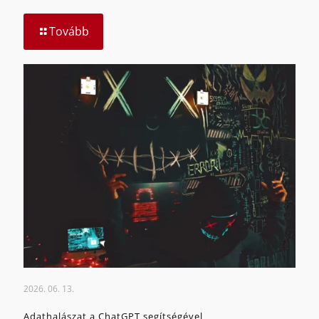
Tovább
2026. 06. 13.
Adathalászat a ChatGPT segítségével