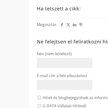
Ha tetszett a cikk:
Megosztás
Ne felejtsen el feliratkozni h
Név (nem kötelező)
E-mail cím a feliratkozáshoz
Hírek és blogbejegyzések az informat
G DATA Vállalati Hírlevél