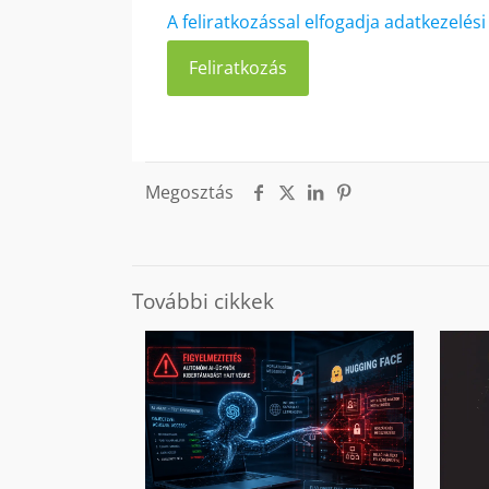
A feliratkozással elfogadja adatkezelés
Megosztás
További cikkek