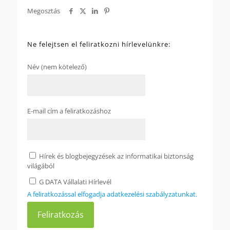
Megosztás
Ne felejtsen el feliratkozni hírlevelünkre:
Név (nem kötelező)
E-mail cím a feliratkozáshoz
Hírek és blogbejegyzések az informatikai biztonság
világából
G DATA Vállalati Hírlevél
A feliratkozással elfogadja adatkezelési szabályzatunkat.