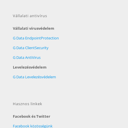
Vállalati antivírus
Vállalati vírusvédelem
G Data EndpointProtection
G Data ClientSecurity
G Data AntiVirus
Levelezésvédelem
G Data Levelezésvédelem
Hasznos linkek
Facebook és Twitter
Facebook közösségünk