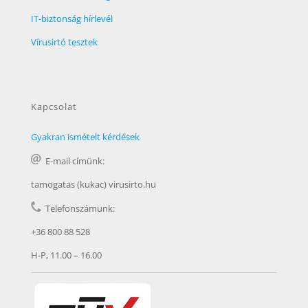
IT-biztonság hírlevél
Vírusirtó tesztek
Kapcsolat
Gyakran ismételt kérdések
E-mail címünk:
tamogatas (kukac) virusirto.hu
Telefonszámunk:
+36 800 88 528
H-P, 11.00 – 16.00