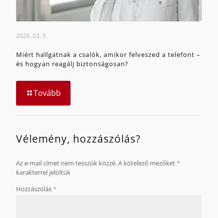
2026. 03. 3.
Miért hallgatnak a csalók, amikor felveszed a telefont –
és hogyan reagálj biztonságosan?
Tovább
Vélemény, hozzászólás?
Az e-mail címet nem tesszük közzé.
A kötelező mezőket
*
karakterrel jelöltük
Hozzászólás
*