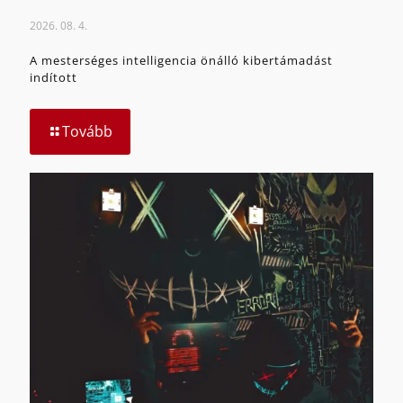
2026. 08. 4.
A mesterséges intelligencia önálló kibertámadást
indított
Tovább