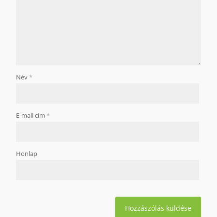
Név
*
E-mail cím
*
Honlap