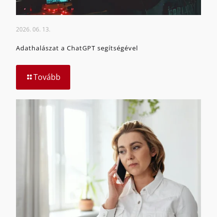
2026. 06. 13.
Adathalászat a ChatGPT segítségével
Tovább