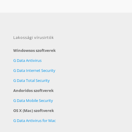
Lakossági vírusirtók
Windowsos szoftverek
G Data Antivirus
G Data Internet Security
G Data Total Security
Andoridos szoftverek
G Data Mobile Security
OS X (Mac) szoftverek
G Data Antivirus for Mac