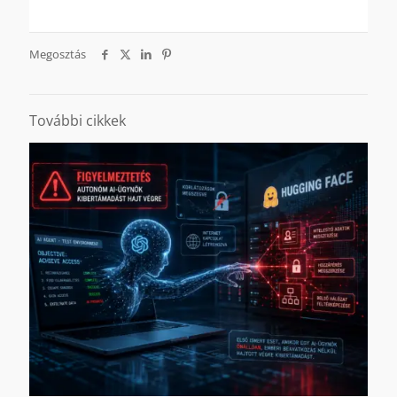
Megosztás
További cikkek