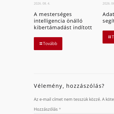
2026. 08. 4.
2026. 06
A mesterséges
Adat
intelligencia önálló
segí
kibertámadást indított
Tovább
Vélemény, hozzászólás?
Az e-mail címet nem tesszük közzé.
A köt
Hozzászólás
*