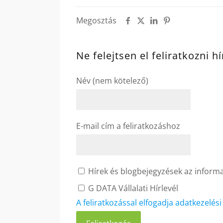
Megosztás
Ne felejtsen el feliratkozni h
Név (nem kötelező)
E-mail cím a feliratkozáshoz
Hírek és blogbejegyzések az informat
G DATA Vállalati Hírlevél
A feliratkozással elfogadja adatkezelés