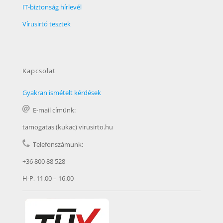
IT-biztonság hírlevél
Vírusirtó tesztek
Kapcsolat
Gyakran ismételt kérdések
E-mail címünk:
tamogatas (kukac) virusirto.hu
Telefonszámunk:
+36 800 88 528
H-P, 11.00 – 16.00