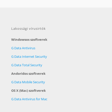
Lakossági vírusirtók
Windowsos szoftverek
G Data Antivirus
G Data Internet Security
G Data Total Security
Andoridos szoftverek
G Data Mobile Security
OS X (Mac) szoftverek
G Data Antivirus for Mac