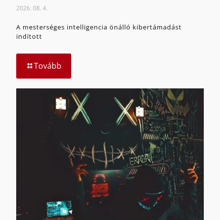
2026. 08. 4.
A mesterséges intelligencia önálló kibertámadást
indított
Tovább