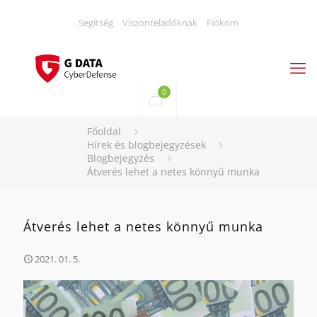
Segítség
Viszonteladóknak
Fiókom
0
Főoldal
Hírek és blogbejegyzések
Blogbejegyzés
Átverés lehet a netes könnyű munka
Átverés lehet a netes könnyű munka
2021. 01. 5.