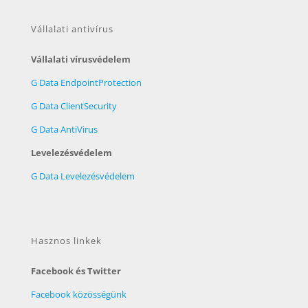
Vállalati antivírus
Vállalati vírusvédelem
G Data EndpointProtection
G Data ClientSecurity
G Data AntiVirus
Levelezésvédelem
G Data Levelezésvédelem
Hasznos linkek
Facebook és Twitter
Facebook közösségünk