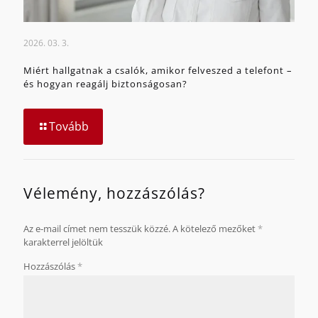
2026. 03. 3.
Miért hallgatnak a csalók, amikor felveszed a telefont –
és hogyan reagálj biztonságosan?
Tovább
Vélemény, hozzászólás?
Az e-mail címet nem tesszük közzé.
A kötelező mezőket
*
karakterrel jelöltük
Hozzászólás
*