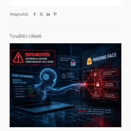
Megosztás
További cikkek