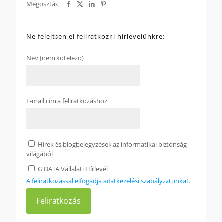
Megosztás
Ne felejtsen el feliratkozni hírlevelünkre:
Név (nem kötelező)
E-mail cím a feliratkozáshoz
Hírek és blogbejegyzések az informatikai biztonság
világából
G DATA Vállalati Hírlevél
A feliratkozással elfogadja adatkezelési szabályzatunkat.