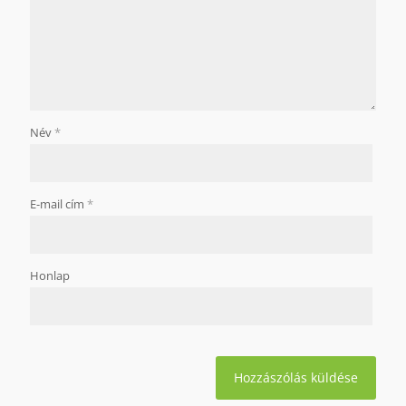
Név
*
E-mail cím
*
Honlap