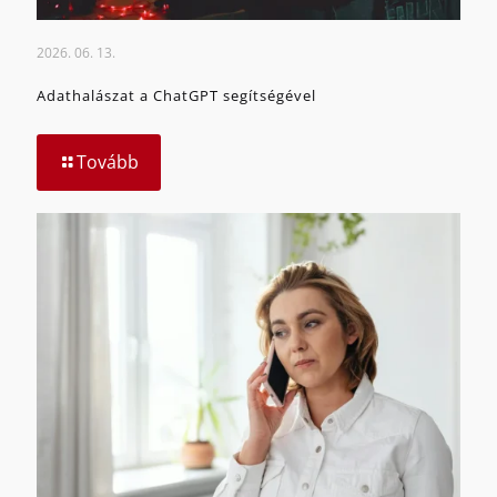
2026. 06. 13.
Adathalászat a ChatGPT segítségével
Tovább