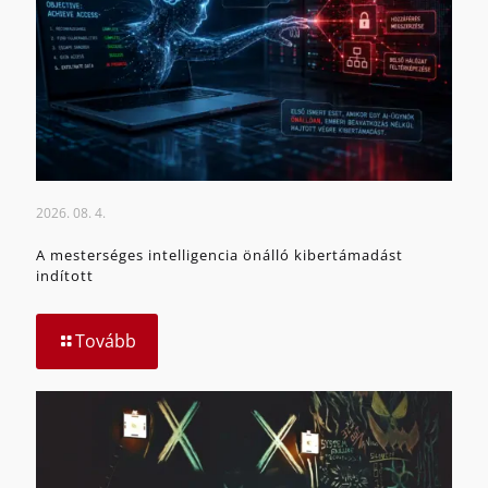
2026. 08. 4.
A mesterséges intelligencia önálló kibertámadást
indított
Tovább