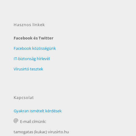
Hasznos linkek
Facebook és Twitter
Facebook közösségünk
IT-biztonság hírlevél
Vírusirtó tesztek
Kapcsolat
Gyakran ismételt kérdések
E-mail címünk:
tamogatas (kukac) virusirto.hu