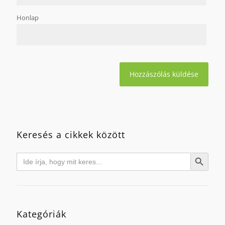
Honlap
Keresés a cikkek között
Search
Search Button
for:
Kategóriák