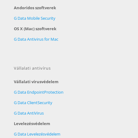
Andoridos szoftverek
G Data Mobile Security
OS X (Mac) szoftverek
G Data Antivirus for Mac
Vállalati antivírus
Vállalati vírusvédelem
G Data EndpointProtection
G Data ClientSecurity
G Data AntiVirus
Levelezésvédelem
G Data Levelezésvédelem