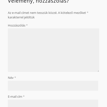
Vélemény, hozzászólás?
Az e-mail címet nem tesszük közzé.
A kötelező mezőket
*
karakterrel jelöltük
Hozzászólás
*
Név
*
E-mail cím
*