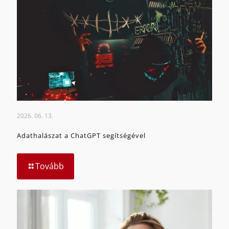
2026. 06. 13.
Adathalászat a ChatGPT segítségével
Tovább