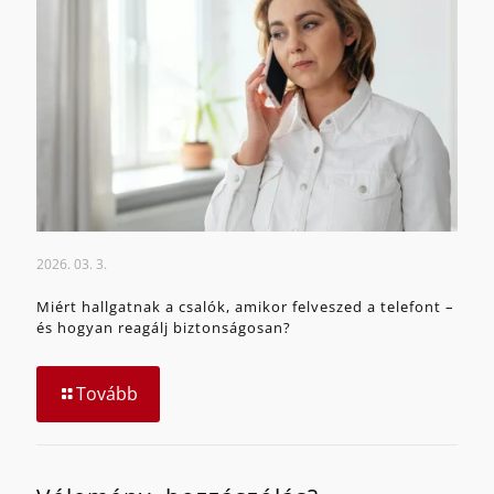
2026. 03. 3.
Miért hallgatnak a csalók, amikor felveszed a telefont –
és hogyan reagálj biztonságosan?
Tovább