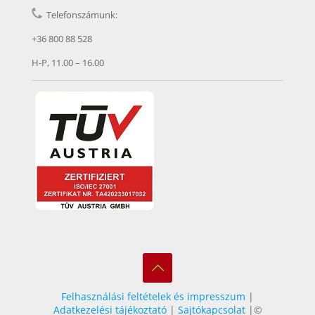
Telefonszámunk:
+36 800 88 528
H-P, 11.00 – 16.00
Felhasználási feltételek és impresszum
|
Adatkezelési tájékoztató
|
Sajtókapcsolat
|©