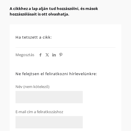
A cikkhez a lap alján tud hozzászólni, és mások
hozzászólásait is ott olvashatja.
Ha tetszett a cikk:
Megosztás
Ne felejtsen el feliratkozni hírlevelünkre:
Név (nem kötelező)
E-mail cím a feliratkozáshoz