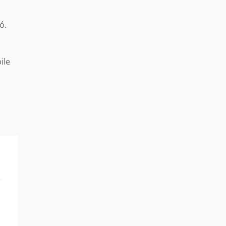
ó.
ile