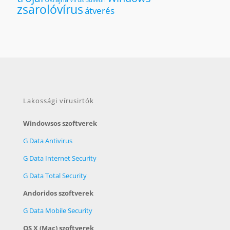
zsarolóvírus
átverés
Lakossági vírusirtók
Windowsos szoftverek
G Data Antivirus
G Data Internet Security
G Data Total Security
Andoridos szoftverek
G Data Mobile Security
OS X (Mac) szoftverek