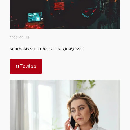
2026. 06. 13.
Adathalászat a ChatGPT segítségével
Tovább