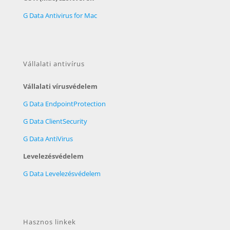
G Data Antivirus for Mac
Vállalati antivírus
Vállalati vírusvédelem
G Data EndpointProtection
G Data ClientSecurity
G Data AntiVirus
Levelezésvédelem
G Data Levelezésvédelem
Hasznos linkek