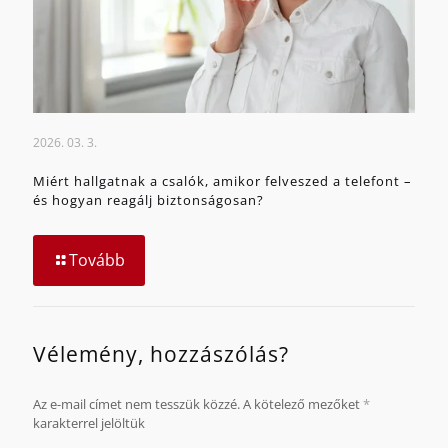
2026. 03. 3.
Miért hallgatnak a csalók, amikor felveszed a telefont –
és hogyan reagálj biztonságosan?
Tovább
Vélemény, hozzászólás?
Az e-mail címet nem tesszük közzé.
A kötelező mezőket
*
karakterrel jelöltük