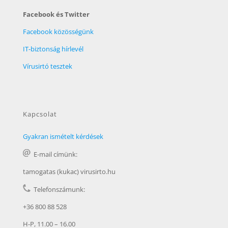
Facebook és Twitter
Facebook közösségünk
IT-biztonság hírlevél
Vírusirtó tesztek
Kapcsolat
Gyakran ismételt kérdések
E-mail címünk:
tamogatas (kukac) virusirto.hu
Telefonszámunk:
+36 800 88 528
H-P, 11.00 – 16.00