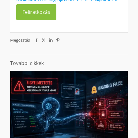
Megosztás
További cikkek