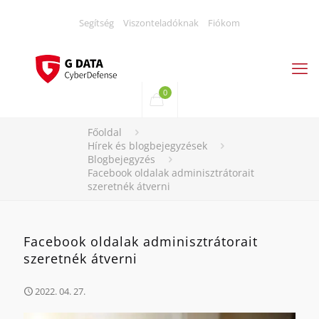
Segítség
Viszonteladóknak
Fiókom
0
Főoldal
Hírek és blogbejegyzések
Blogbejegyzés
Facebook oldalak adminisztrátorait
szeretnék átverni
Facebook oldalak adminisztrátorait
szeretnék átverni
2022. 04. 27.