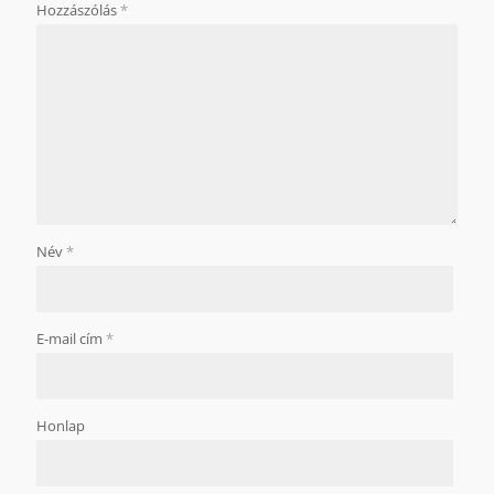
Hozzászólás
*
Név
*
E-mail cím
*
Honlap