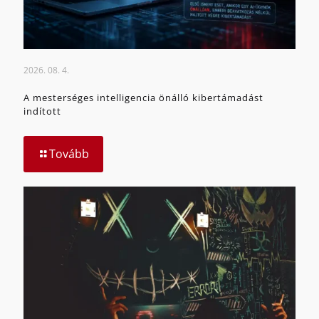
2026. 08. 4.
A mesterséges intelligencia önálló kibertámadást
indított
Tovább