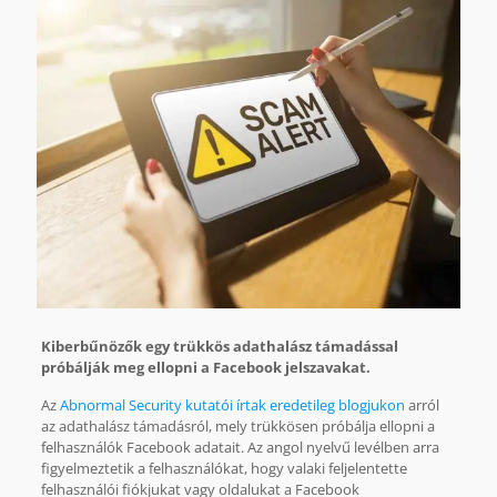
Kiberbűnözők egy trükkös adathalász támadással
próbálják meg ellopni a Facebook jelszavakat.
Az
Abnormal Security kutatói írtak eredetileg blogjukon
arról
az adathalász támadásról, mely trükkösen próbálja ellopni a
felhasználók Facebook adatait. Az angol nyelvű levélben arra
figyelmeztetik a felhasználókat, hogy valaki feljelentette
felhasználói fiókjukat vagy oldalukat a Facebook