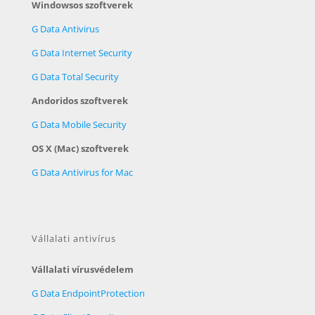
Windowsos szoftverek
G Data Antivirus
G Data Internet Security
G Data Total Security
Andoridos szoftverek
G Data Mobile Security
OS X (Mac) szoftverek
G Data Antivirus for Mac
Vállalati antivírus
Vállalati vírusvédelem
G Data EndpointProtection