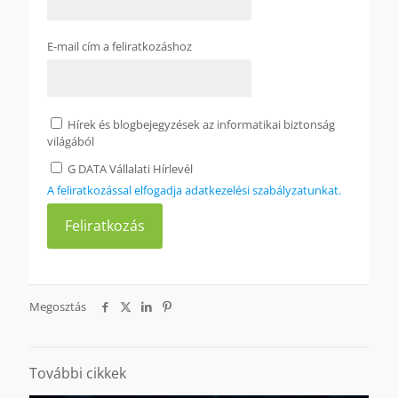
E-mail cím a feliratkozáshoz
Hírek és blogbejegyzések az informatikai biztonság
világából
G DATA Vállalati Hírlevél
A feliratkozással elfogadja adatkezelési szabályzatunkat.
Megosztás
További cikkek