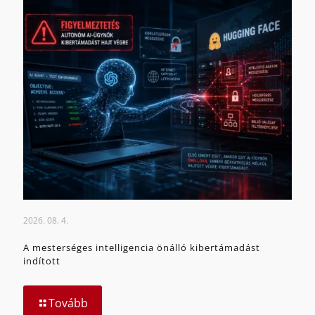
2026. 08. 4.
A mesterséges intelligencia önálló kibertámadást
indított
Tovább