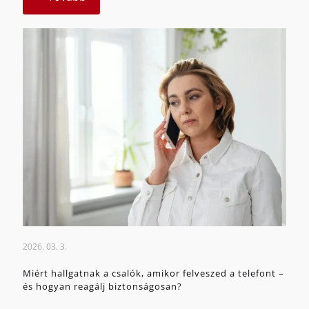
2026. 03. 3.
Miért hallgatnak a csalók, amikor felveszed a telefont –
és hogyan reagálj biztonságosan?