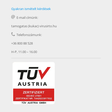
Gyakran ismételt kérdések
E-mail címünk:
tamogatas (kukac) virusirto.hu
Telefonszámunk:
+36 800 88 528
H-P, 11.00 – 16.00