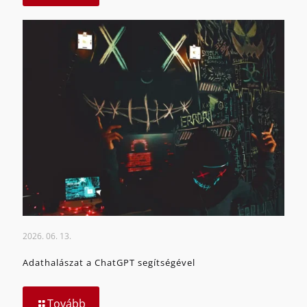
2026. 06. 13.
Adathalászat a ChatGPT segítségével
Tovább