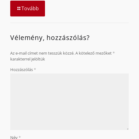
Tovább
Vélemény, hozzászólás?
Az e-mail címet nem tesszük közzé.
A kötelező mezőket
*
karakterrel jelöltük
Hozzászólás
*
Név
*