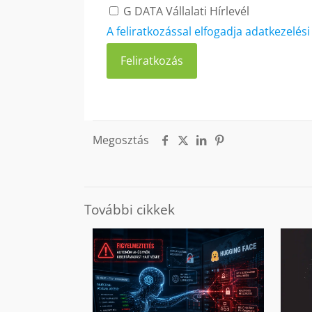
G DATA Vállalati Hírlevél
A feliratkozással elfogadja adatkezelés
Megosztás
További cikkek