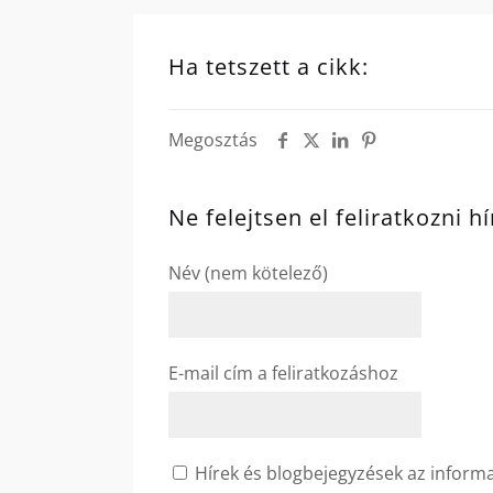
Ha tetszett a cikk:
Megosztás
Ne felejtsen el feliratkozni h
Név (nem kötelező)
E-mail cím a feliratkozáshoz
Hírek és blogbejegyzések az informat