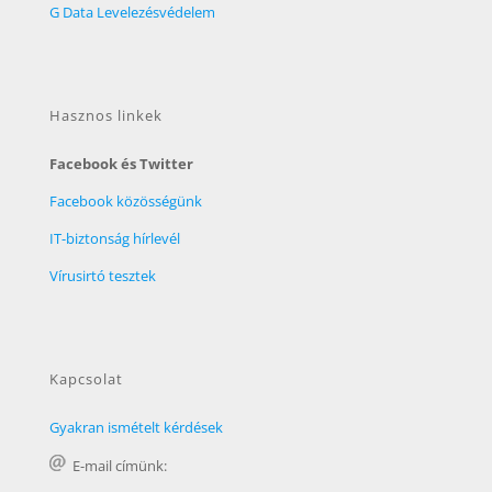
G Data Levelezésvédelem
Hasznos linkek
Facebook és Twitter
Facebook közösségünk
IT-biztonság hírlevél
Vírusirtó tesztek
Kapcsolat
Gyakran ismételt kérdések
E-mail címünk: