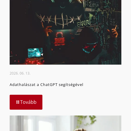
2026. 06. 13.
Adathalászat a ChatGPT segítségével
Tovább