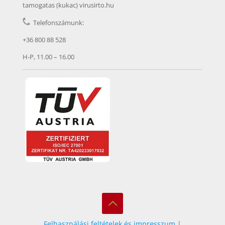
tamogatas (kukac) virusirto.hu
Telefonszámunk:
+36 800 88 528
H-P, 11.00 – 16.00
Felhasználási feltételek és impresszum
|