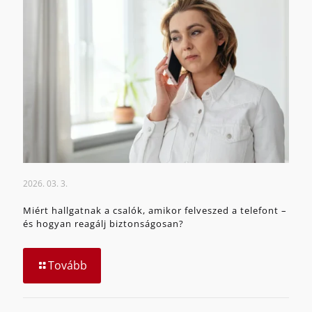
2026. 03. 3.
Miért hallgatnak a csalók, amikor felveszed a telefont –
és hogyan reagálj biztonságosan?
Tovább