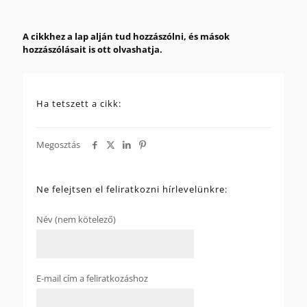
A cikkhez a lap alján tud hozzászólni, és mások
hozzászólásait is ott olvashatja.
Ha tetszett a cikk:
Megosztás
Ne felejtsen el feliratkozni hírlevelünkre:
Név (nem kötelező)
E-mail cím a feliratkozáshoz