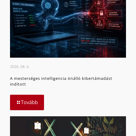
2026. 08. 4.
A mesterséges intelligencia önálló kibertámadást
indított
Tovább