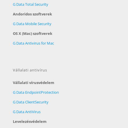
G Data Total Security
Andoridos szoftverek
G Data Mobile Security
OS X (Mac) szoftverek
G Data Antivirus for Mac
Vállalati antivírus
Vállalati vírusvédelem
G Data EndpointProtection
G Data ClientSecurity
G Data AntiVirus
Levelezésvédelem