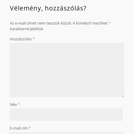
Vélemény, hozzászólás?
Az e-mail címet nem tesszük közzé.
A kötelező mezőket
*
karakterrel jelöltük
Hozzászólás
*
Név
*
E-mail cím
*