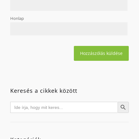
Honlap
Keresés a cikkek között
Search
Search Button
for: