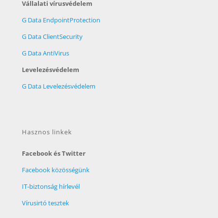
Vállalati vírusvédelem
G Data EndpointProtection
G Data ClientSecurity
G Data AntiVirus
Levelezésvédelem
G Data Levelezésvédelem
Hasznos linkek
Facebook és Twitter
Facebook közösségünk
IT-biztonság hírlevél
Vírusirtó tesztek