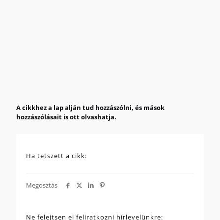
A cikkhez a lap alján tud hozzászólni, és mások
hozzászólásait is ott olvashatja.
Ha tetszett a cikk:
Megosztás
Ne felejtsen el feliratkozni hírlevelünkre: