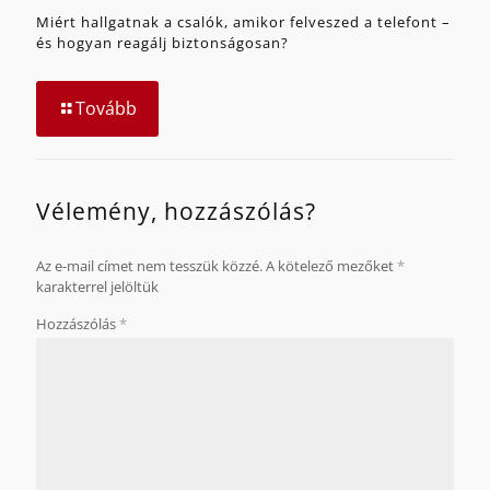
Miért hallgatnak a csalók, amikor felveszed a telefont –
és hogyan reagálj biztonságosan?
Tovább
Vélemény, hozzászólás?
Az e-mail címet nem tesszük közzé.
A kötelező mezőket
*
karakterrel jelöltük
Hozzászólás
*