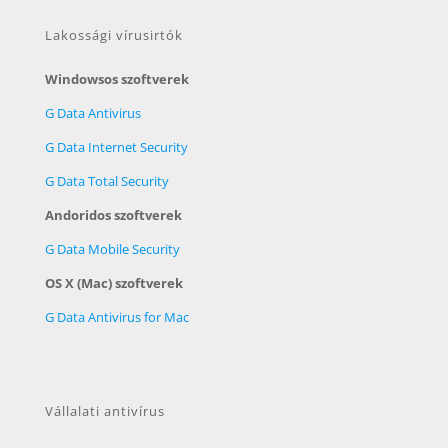
Lakossági vírusirtók
Windowsos szoftverek
G Data Antivirus
G Data Internet Security
G Data Total Security
Andoridos szoftverek
G Data Mobile Security
OS X (Mac) szoftverek
G Data Antivirus for Mac
Vállalati antivírus