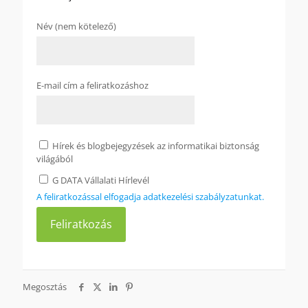
Név (nem kötelező)
E-mail cím a feliratkozáshoz
Hírek és blogbejegyzések az informatikai biztonság
világából
G DATA Vállalati Hírlevél
A feliratkozással elfogadja adatkezelési szabályzatunkat.
Megosztás