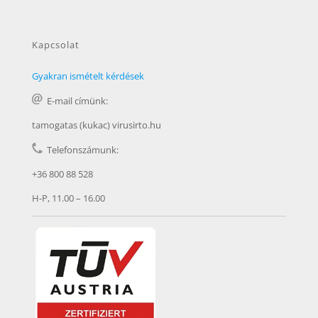
Kapcsolat
Gyakran ismételt kérdések
E-mail címünk:
tamogatas (kukac) virusirto.hu
Telefonszámunk:
+36 800 88 528
H-P, 11.00 – 16.00