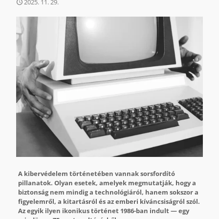
2025. 11. 29.
A kibervédelem történetében vannak sorsfordító
pillanatok. Olyan esetek, amelyek megmutatják, hogy a
biztonság nem mindig a technológiáról, hanem sokszor a
figyelemről, a kitartásról és az emberi kíváncsiságról szól.
Az egyik ilyen ikonikus történet 1986-ban indult — egy