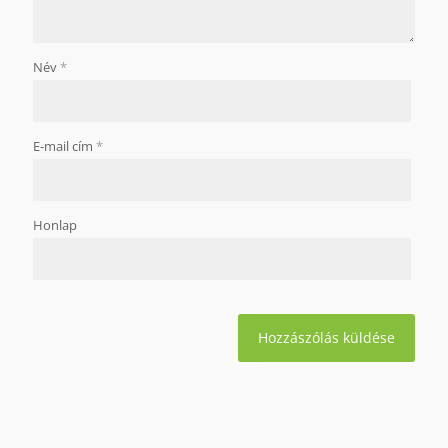
Név
*
E-mail cím
*
Honlap