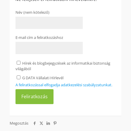
Név (nem kötelező)
E-mail cím a feliratkozáshoz
Hírek és blogbejegyzések az informatikai biztonság
világából
G DATA Vállalati Hírlevél
A feliratkozással elfogadja adatkezelési szabályzatunkat.
Megosztás