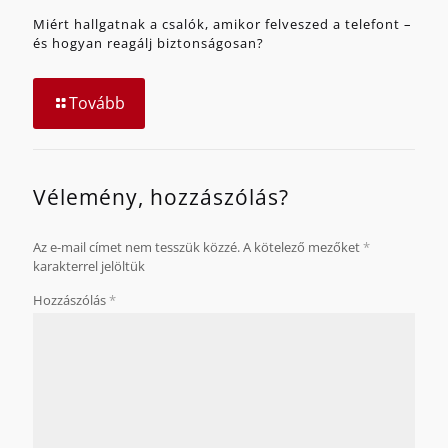
Miért hallgatnak a csalók, amikor felveszed a telefont –
és hogyan reagálj biztonságosan?
Tovább
Vélemény, hozzászólás?
Az e-mail címet nem tesszük közzé.
A kötelező mezőket
*
karakterrel jelöltük
Hozzászólás
*