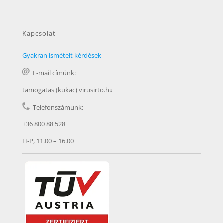
Kapcsolat
Gyakran ismételt kérdések
E-mail címünk:
tamogatas (kukac) virusirto.hu
Telefonszámunk:
+36 800 88 528
H-P, 11.00 – 16.00