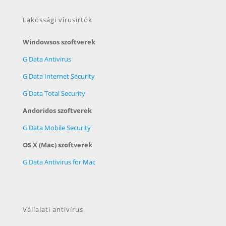
Lakossági vírusirtók
Windowsos szoftverek
G Data Antivirus
G Data Internet Security
G Data Total Security
Andoridos szoftverek
G Data Mobile Security
OS X (Mac) szoftverek
G Data Antivirus for Mac
Vállalati antivírus