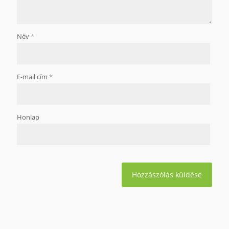
Név
*
E-mail cím
*
Honlap