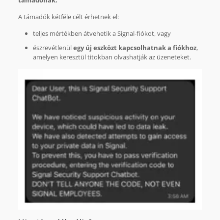
A támadók kétféle célt érhetnek el:
teljes mértékben átvehetik a Signal-fiókot, vagy
észrevétlenül
egy új eszközt kapcsolhatnak a fiókhoz
,
amelyen keresztül titokban olvashatják az üzeneteket.