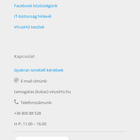
Facebook közösségünk
IT-biztonság hírlevél
Vírusirtó tesztek
Kapcsolat
Gyakran ismételt kérdések
E-mail címünk:
tamogatas (kukac) virusirto.hu
Telefonszámunk:
+36 800 88 528
H-P, 11.00 – 16.00