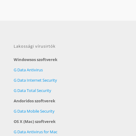
Lakossági vírusirtók
Windowsos szoftverek
G Data Antivirus
G Data Internet Security
G Data Total Security
Andoridos szoftverek
G Data Mobile Security
OS X (Mac) szoftverek
G Data Antivirus for Mac