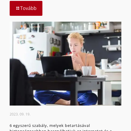
Tovább
2023. 09. 19.
6 egyszerű szabály, melyek betartásával