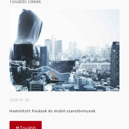
További cikkek
2024. 01. 26.
Hamisított hívások és mobil-zsarolóvírusok
Tovább