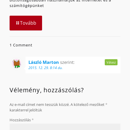
biztonságosabban használhatjuk az internetet és a
számítógépünket
Tovább
1 Comment
László Marton
szerint:
Válasz
2015. 12. 29. 8:14 du.
Vélemény, hozzászólás?
Az e-mail címet nem tesszük közzé.
A kötelező mezőket
*
karakterrel jelöltük
Hozzászólás
*