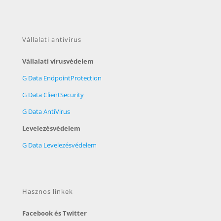
Vállalati antivírus
Vállalati vírusvédelem
G Data EndpointProtection
G Data ClientSecurity
G Data AntiVirus
Levelezésvédelem
G Data Levelezésvédelem
Hasznos linkek
Facebook és Twitter