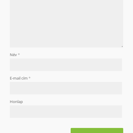
Név
*
E-mail cím
*
Honlap