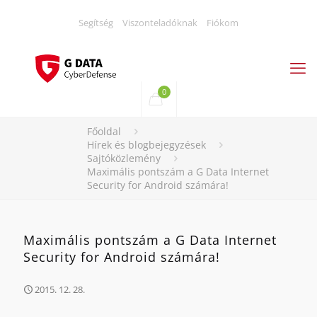
Segítség
Viszonteladóknak
Fiókom
0
Főoldal
Hírek és blogbejegyzések
Sajtóközlemény
Maximális pontszám a G Data Internet
Security for Android számára!
Maximális pontszám a G Data Internet
Security for Android számára!
2015. 12. 28.