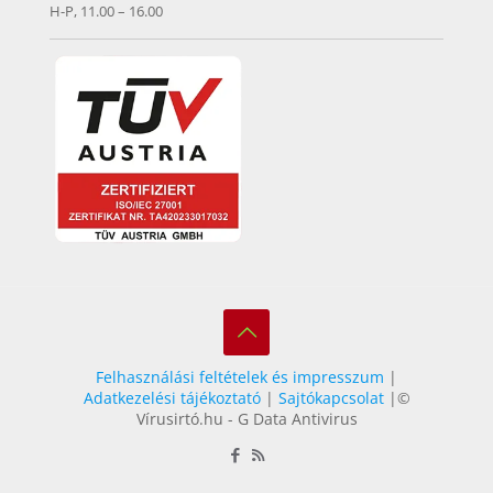
H-P, 11.00 – 16.00
Felhasználási feltételek és impresszum
|
Adatkezelési tájékoztató
|
Sajtókapcsolat
|©
Vírusirtó.hu - G Data Antivirus