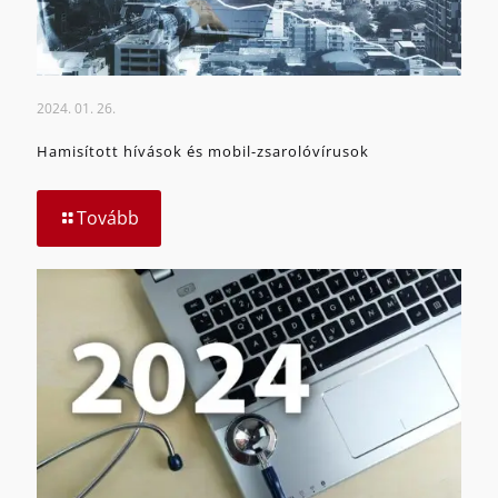
2024. 01. 26.
Hamisított hívások és mobil-zsarolóvírusok
Tovább