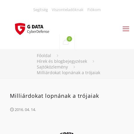
Segítség
Viszonteladóknak
Fiókom
0
Főoldal
Hírek és blogbejegyzések
Sajtóközlemény
Milliárdokat lopnának a trójaiak
Milliárdokat lopnának a trójaiak
2016. 04. 14.