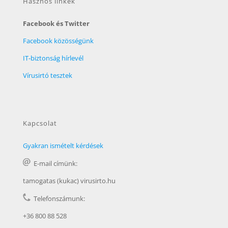
Hasznos linkek
Facebook és Twitter
Facebook közösségünk
IT-biztonság hírlevél
Vírusirtó tesztek
Kapcsolat
Gyakran ismételt kérdések
E-mail címünk:
tamogatas (kukac) virusirto.hu
Telefonszámunk:
+36 800 88 528