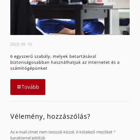
2023. 09. 19.
6 egyszerű szabály, melyek betartásával
biztonságosabban használhatjuk az internetet és a
számítógépünket
Tovább
Vélemény, hozzászólás?
Az e-mail címet nem tesszük közzé.
A kötelező mezőket
*
karakterrel jelöltük