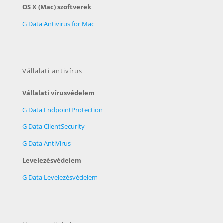
OS X (Mac) szoftverek
G Data Antivirus for Mac
Vállalati antivírus
Vállalati vírusvédelem
G Data EndpointProtection
G Data ClientSecurity
G Data AntiVirus
Levelezésvédelem
G Data Levelezésvédelem