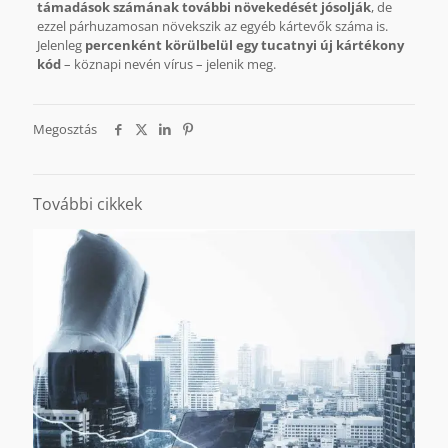
támadások számának további növekedését jósolják
, de
ezzel párhuzamosan növekszik az egyéb kártevők száma is.
Jelenleg
percenként körülbelül egy tucatnyi új kártékony
kód
– köznapi nevén vírus – jelenik meg.
Megosztás
További cikkek