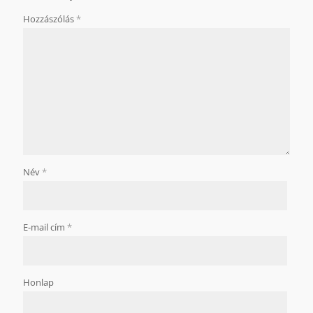
Hozzászólás
*
Név
*
E-mail cím
*
Honlap