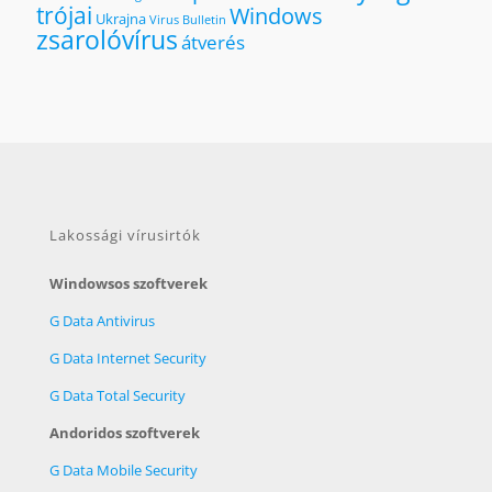
trójai
Windows
Ukrajna
Virus Bulletin
zsarolóvírus
átverés
Lakossági vírusirtók
Windowsos szoftverek
G Data Antivirus
G Data Internet Security
G Data Total Security
Andoridos szoftverek
G Data Mobile Security