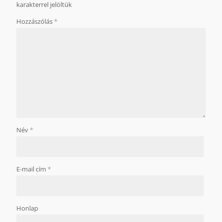
karakterrel jelöltük
Hozzászólás
*
Név
*
E-mail cím
*
Honlap