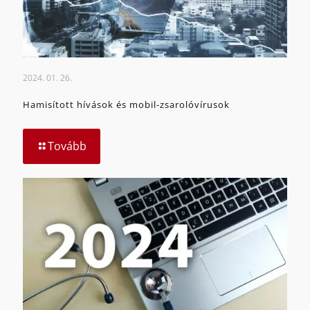
2024. 01. 26.
Hamisított hívások és mobil-zsarolóvírusok
Tovább