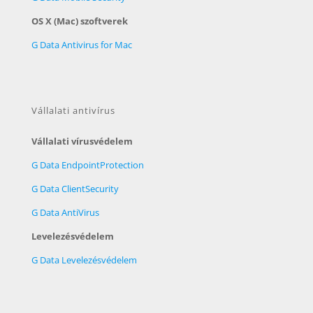
OS X (Mac) szoftverek
G Data Antivirus for Mac
Vállalati antivírus
Vállalati vírusvédelem
G Data EndpointProtection
G Data ClientSecurity
G Data AntiVirus
Levelezésvédelem
G Data Levelezésvédelem