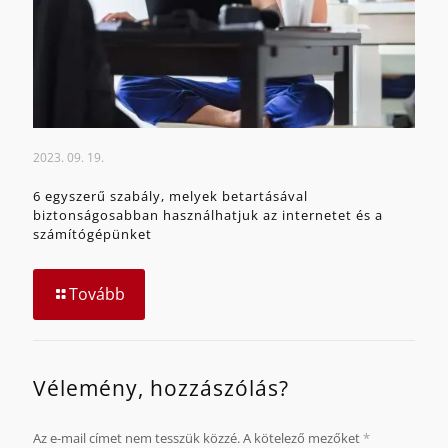
2023. 09. 19.
6 egyszerű szabály, melyek betartásával
biztonságosabban használhatjuk az internetet és a
számítógépünket
Tovább
Vélemény, hozzászólás?
Az e-mail címet nem tesszük közzé.
A kötelező mezőket
*