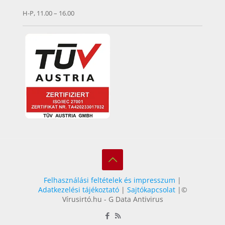
H-P, 11.00 – 16.00
Felhasználási feltételek és impresszum
|
Adatkezelési tájékoztató
|
Sajtókapcsolat
|©
Vírusirtó.hu - G Data Antivirus