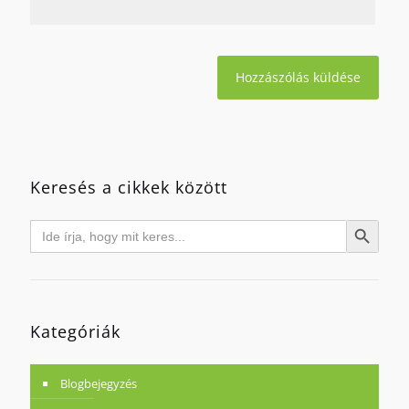
Keresés a cikkek között
Search
Search Button
for:
Kategóriák
Blogbejegyzés