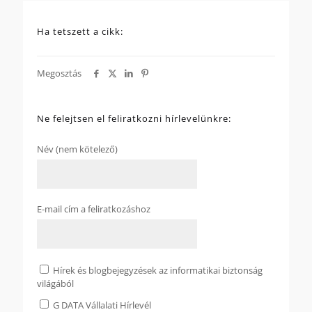
Ha tetszett a cikk:
Megosztás
Ne felejtsen el feliratkozni hírlevelünkre:
Név (nem kötelező)
E-mail cím a feliratkozáshoz
Hírek és blogbejegyzések az informatikai biztonság
világából
G DATA Vállalati Hírlevél