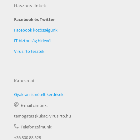
Hasznos linkek
Facebook és Twitter
Facebook közösségünk
IT-biztonság hírlevél
Vírusirtó tesztek
Kapcsolat
Gyakran ismételt kérdések
E-mail címünk:
tamogatas (kukac) virusirto.hu
Telefonszámunk:
+36 800 88 528