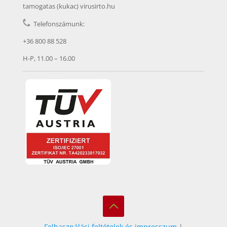
tamogatas (kukac) virusirto.hu
Telefonszámunk:
+36 800 88 528
H-P, 11.00 – 16.00
Felhasználási feltételek és impresszum
|