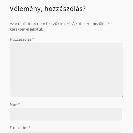
Vélemény, hozzászólás?
Az e-mail címet nem tesszük közzé.
A kötelező mezőket
*
karakterrel jelöltük
Hozzászólás
*
Név
*
E-mail cím
*