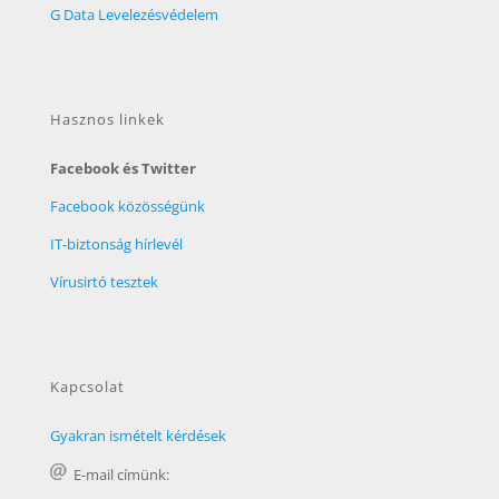
G Data Levelezésvédelem
Hasznos linkek
Facebook és Twitter
Facebook közösségünk
IT-biztonság hírlevél
Vírusirtó tesztek
Kapcsolat
Gyakran ismételt kérdések
E-mail címünk: