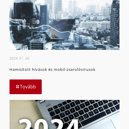
2024. 01. 26.
Hamisított hívások és mobil-zsarolóvírusok
Tovább