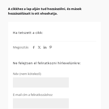
A cikkhez a lap alján tud hozzászólni, és mások
hozzászólásait is ott olvashatja.
Ha tetszett a cikk:
Megosztás
Ne felejtsen el feliratkozni hírlevelünkre:
Név (nem kötelező)
E-mail cím a feliratkozáshoz