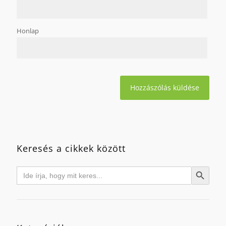
Honlap
Keresés a cikkek között
Search
Search Button
for: