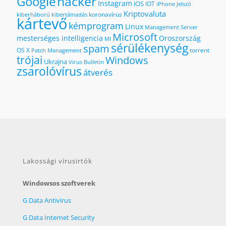
hacker
Google
Instagram
iOS
IOT
iPhone
Jelszó
Kriptovaluta
koronavírus
kiberháború
kibertámadás
kártevő
kémprogram
Linux
Management Server
Microsoft
mesterséges intelligencia
Oroszország
MI
sérülékenység
spam
OS X
torrent
Patch Management
trójai
Windows
Ukrajna
Virus Bulletin
zsarolóvírus
átverés
Lakossági vírusirtók
Windowsos szoftverek
G Data Antivirus
G Data Internet Security