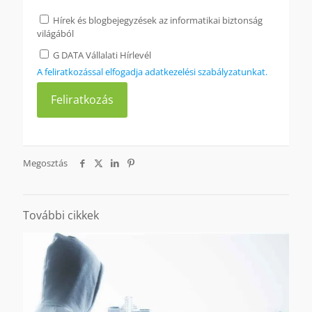
Hírek és blogbejegyzések az informatikai biztonság
világából
G DATA Vállalati Hírlevél
A feliratkozással elfogadja adatkezelési szabályzatunkat.
Megosztás
További cikkek