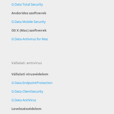
G Data Total Security
Andoridos szoftverek
G Data Mobile Security
OS X (Mac) szoftverek
G Data Antivirus for Mac
Vállalati antivírus
Vállalati vírusvédelem
G Data EndpointProtection
G Data ClientSecurity
G Data AntiVirus
Levelezésvédelem