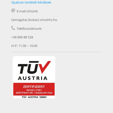
Gyakran ismételt kérdések
E-mail címünk:
tamogatas (kukac) virusirto.hu
Telefonszámunk:
+36 800 88 528
H-P, 11.00 – 16.00