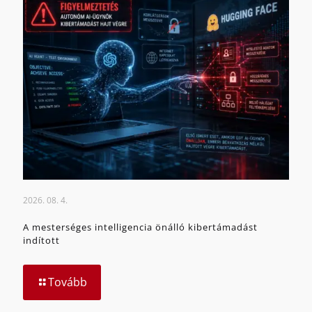
2026. 08. 4.
A mesterséges intelligencia önálló kibertámadást
indított
Tovább