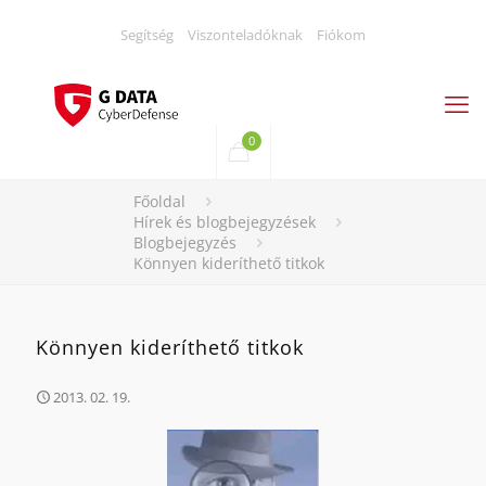
Segítség
Viszonteladóknak
Fiókom
0
Főoldal
Hírek és blogbejegyzések
Blogbejegyzés
Könnyen kideríthető titkok
Könnyen kideríthető titkok
2013. 02. 19.