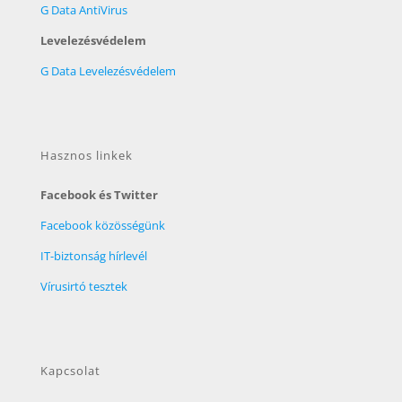
G Data AntiVirus
Levelezésvédelem
G Data Levelezésvédelem
Hasznos linkek
Facebook és Twitter
Facebook közösségünk
IT-biztonság hírlevél
Vírusirtó tesztek
Kapcsolat