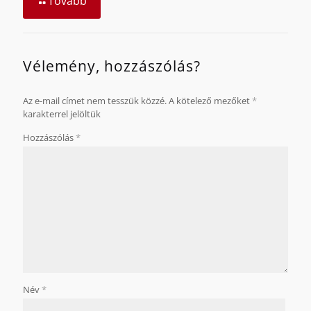
Tovább
Vélemény, hozzászólás?
Az e-mail címet nem tesszük közzé.
A kötelező mezőket
*
karakterrel jelöltük
Hozzászólás
*
Név
*