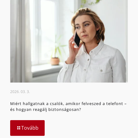
2026. 03. 3.
Miért hallgatnak a csalók, amikor felveszed a telefont –
és hogyan reagálj biztonságosan?
Tovább