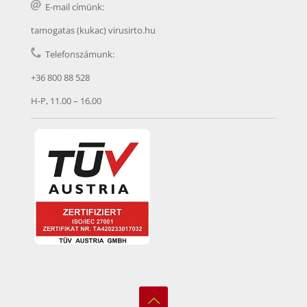
E-mail címünk:
tamogatas (kukac) virusirto.hu
Telefonszámunk:
+36 800 88 528
H-P, 11.00 – 16.00