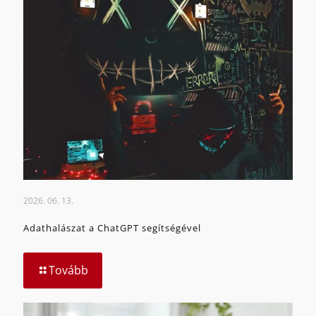
2026. 06. 13.
Adathalászat a ChatGPT segítségével
Tovább