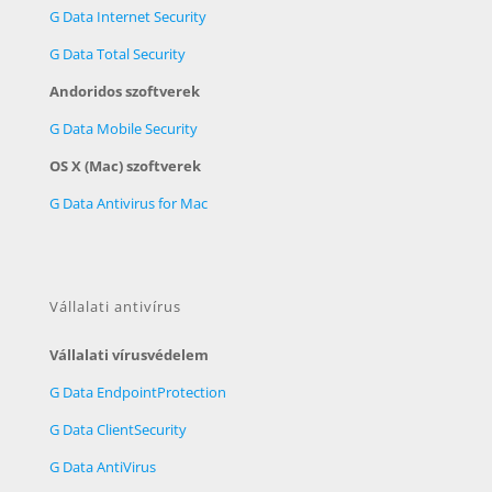
G Data Internet Security
G Data Total Security
Andoridos szoftverek
G Data Mobile Security
OS X (Mac) szoftverek
G Data Antivirus for Mac
Vállalati antivírus
Vállalati vírusvédelem
G Data EndpointProtection
G Data ClientSecurity
G Data AntiVirus