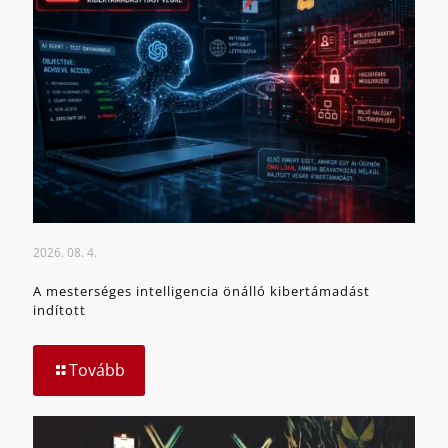
2026. 08. 4.
A mesterséges intelligencia önálló kibertámadást
indított
Tovább