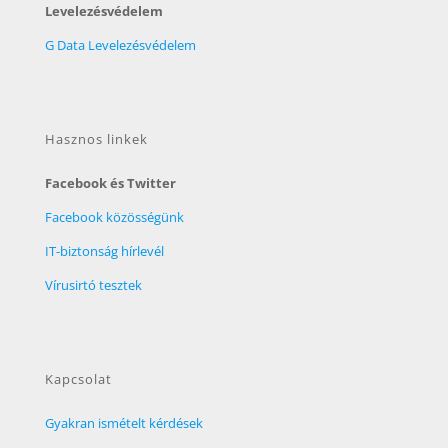
Levelezésvédelem
G Data Levelezésvédelem
Hasznos linkek
Facebook és Twitter
Facebook közösségünk
IT-biztonság hírlevél
Vírusirtó tesztek
Kapcsolat
Gyakran ismételt kérdések