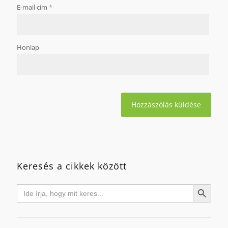
E-mail cím
*
Honlap
Keresés a cikkek között
Search
Search Button
for: