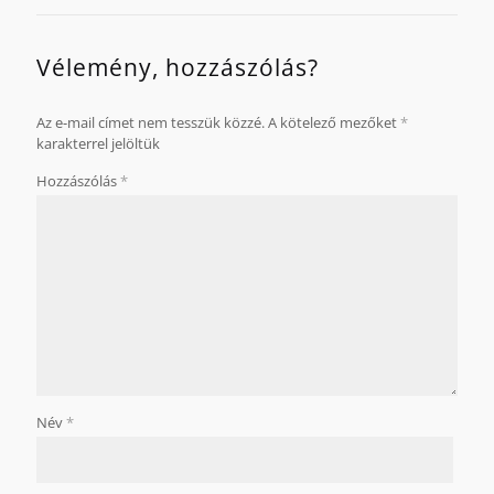
Vélemény, hozzászólás?
Az e-mail címet nem tesszük közzé.
A kötelező mezőket
*
karakterrel jelöltük
Hozzászólás
*
Név
*