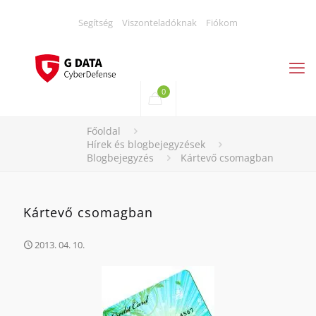
Segítség
Viszonteladóknak
Fiókom
0
Főoldal
Hírek és blogbejegyzések
Blogbejegyzés
Kártevő csomagban
Kártevő csomagban
2013. 04. 10.