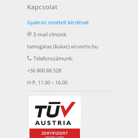
Kapcsolat
Gyakran ismételt kérdések
E-mail címünk:
tamogatas (kukac) virusirto.hu
Telefonszámunk:
+36 800 88 528
H-P, 11.00 – 16.00