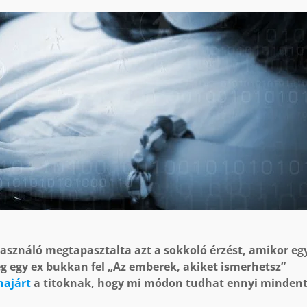
sználó megtapasztalta azt a sokkoló érzést, amikor eg
leg egy ex bukkan fel „Az emberek, akiket ismerhetsz”
najárt
a titoknak, hogy mi módon tudhat ennyi mindent