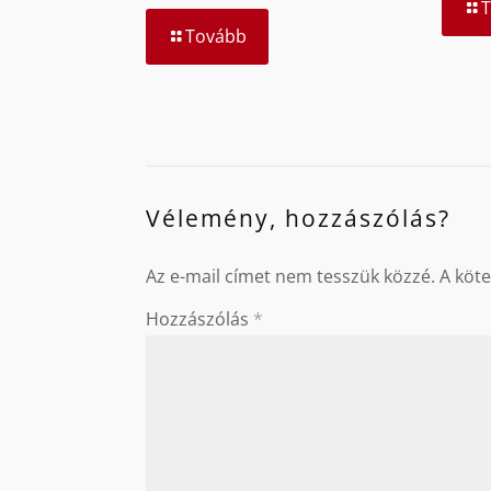
Tovább
Vélemény, hozzászólás?
Az e-mail címet nem tesszük közzé.
A köt
Hozzászólás
*