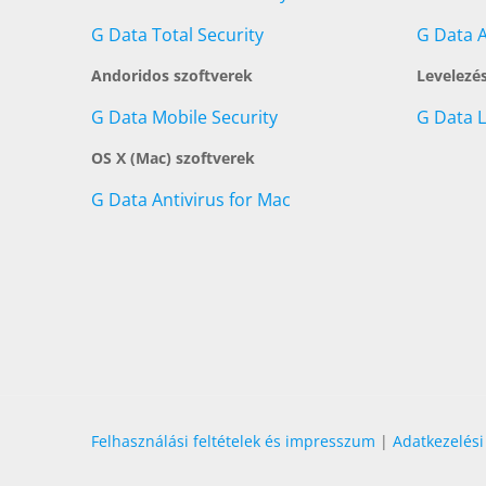
G Data Total Security
G Data A
Andoridos szoftverek
Levelezé
G Data Mobile Security
G Data 
OS X (Mac) szoftverek
G Data Antivirus for Mac
Felhasználási feltételek és impresszum
|
Adatkezelési