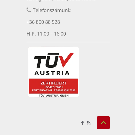
Telefonszámunk:
+36 800 88 528
H-P, 11.00 – 16.00