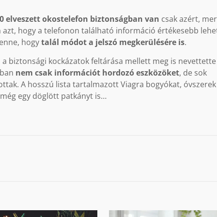
0 elveszett okostelefon biztonságban van
csak azért, mer
 azt, hogy a telefonon található információ értékesebb lehe
benne, hogy
talál módot a jelszó megkerülésére is
.
s a biztonsági kockázatok feltárása mellett meg is nevettette
ákban
nem csak információt hordozó eszközöket
, de sok
zottak. A hosszú lista tartalmazott Viagra bogyókat, óvszerek
 még egy döglött patkányt is…