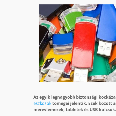
Az egyik legnagyobb biztonsági kockáz
eszközök
tömegei jelentik. Ezek között
merevlemezek, tabletek és USB kulcsok