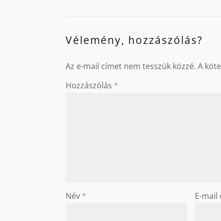
Vélemény, hozzászólás?
Az e-mail címet nem tesszük közzé.
A köt
Hozzászólás
*
Név
*
E-mail