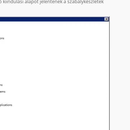
ó kiindulási alapot jelentenek a szabálykészletek