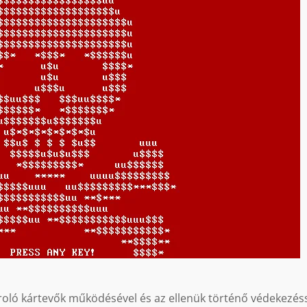
roló kártevők működésével és az ellenük történő védekezés