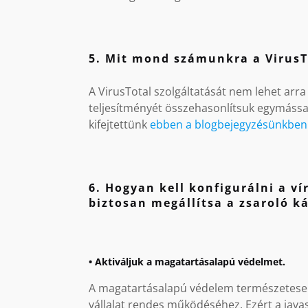
5. Mit mond számunkra a VirusT
A VirusTotal szolgáltatását nem lehet arr
teljesítményét összehasonlítsuk egymássa
kifejtettünk
ebben a blogbejegyzésünkben
6. Hogyan kell konfigurálni a 
biztosan megállítsa a zsaroló ká
• Aktiváljuk a magatartásalapú védelmet.
A magatartásalapú védelem természetesen
vállalat rendes működéséhez. Ezért a jav