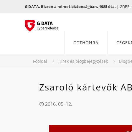
G DATA. Bízzon a német biztonságban. 1985 óta.
| GDPR me
OTTHONRA
CÉGEK
Főoldal
Hírek és blogbejegyzések
Blogbe
Zsaroló kártevők A
2016. 05. 12.