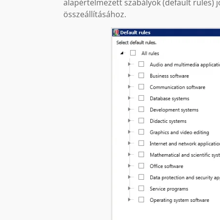
alapértelmezett szabályok (default rules) j
összeállításához.