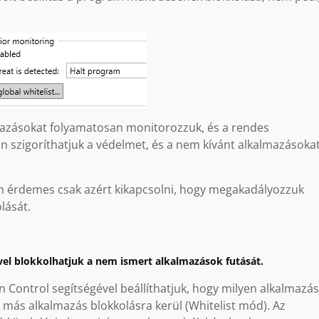
mazásokat folyamatosan monitorozzuk, és a rendes
án szigoríthatjuk a védelmet, és a nem kívánt alkalmazásoka
 érdemes csak azért kikapcsolni, hogy megakadályozzuk
lását.
ével blokkolhatjuk a nem ismert alkalmazások futását.
n Control segítségével beállíthatjuk, hogy milyen alkalmazá
 más alkalmazás blokkolásra kerül (Whitelist mód). Az