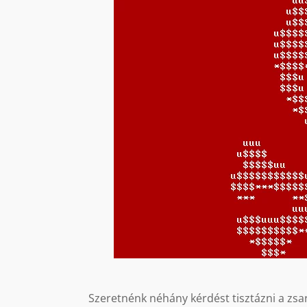
Szeretnénk néhány kérdést tisztázni a zsa