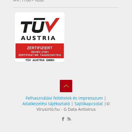
H-P, 11.00 – 16.00
Felhasználási feltételek és impresszum
|
Adatkezelési tájékoztató
|
Sajtókapcsolat
|©
Vírusirtó.hu - G Data Antivirus