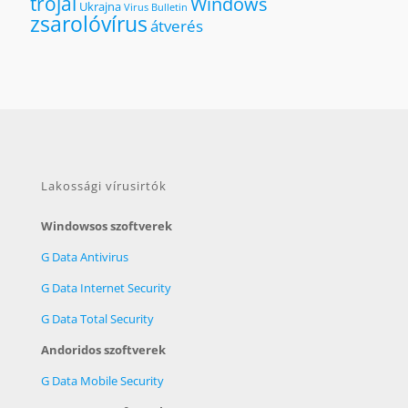
trójai
Windows
Ukrajna
Virus Bulletin
zsarolóvírus
átverés
Lakossági vírusirtók
Windowsos szoftverek
G Data Antivirus
G Data Internet Security
G Data Total Security
Andoridos szoftverek
G Data Mobile Security