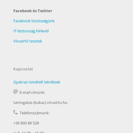
Facebook és Twitter
Facebook közösségünk
IT-biztonság hírlevél
Vírusirtó tesztek
Kapcsolat
Gyakran ismételt kérdések
E-mail címünk:
tamogatas (kukac) virusirto.hu
Telefonszámunk:
+36 800 88 528