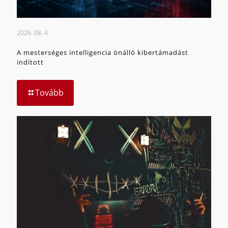
2026. 08. 4.
A mesterséges intelligencia önálló kibertámadást
indított
Tovább