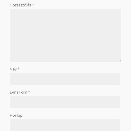
Hozzászólás
*
Név
*
E-mail cím
*
Honlap