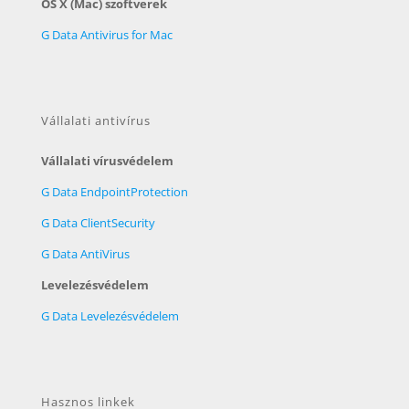
OS X (Mac) szoftverek
G Data Antivirus for Mac
Vállalati antivírus
Vállalati vírusvédelem
G Data EndpointProtection
G Data ClientSecurity
G Data AntiVirus
Levelezésvédelem
G Data Levelezésvédelem
Hasznos linkek