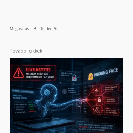
Megosztás
További cikkek