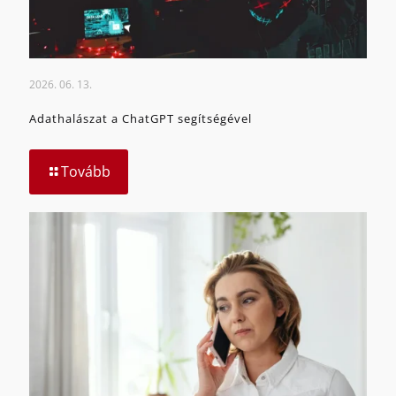
2026. 06. 13.
Adathalászat a ChatGPT segítségével
Tovább