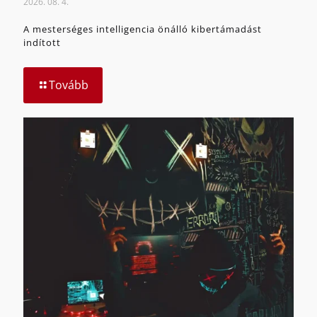
2026. 08. 4.
A mesterséges intelligencia önálló kibertámadást
indított
Tovább