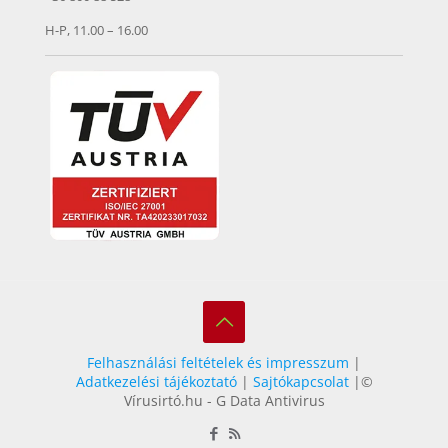
H-P, 11.00 – 16.00
Felhasználási feltételek és impresszum
|
Adatkezelési tájékoztató
|
Sajtókapcsolat
|©
Vírusirtó.hu - G Data Antivirus