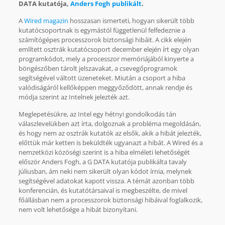
DATA kutatója,
Anders Fogh publikált
.
A
Wired magazin
hosszasan ismerteti, hogyan sikerült több
kutatócsoportnak is egymástól függetlenül felfedeznie a
számítógépes processzorok biztonsági hibáit. A cikk elején
említett osztrák kutatócsoport december elején írt egy olyan
programkódot, mely a processzor memóriájából kinyerte a
böngészőben tárolt jelszavakat, a csevegőprogramok
segítségével váltott üzeneteket. Miután a csoport a hiba
valódiságáról kellőképpen meggyőződött, annak rendje és
módja szerint az Intelnek jelezték azt.
Meglepetésükre, az Intel egy hétnyi gondolkodás tán
válaszlevelükben azt írta, dolgoznak a probléma megoldásán,
és hogy nem az osztrák kutatók az elsők, akik a hibát jelezték,
előttük már ketten is beküldték ugyanazt a hibát. A Wired és a
nemzetközi közöségi szerint is a hiba elméleti lehetőségét
először Anders Fogh, a G DATA kutatója publikálta tavaly
júliusban, ám neki nem sikerült olyan kódot írnia, melynek
segítségével adatokat kapott vissza. A témát azonban több
konferencián, és kutatótársaival is megbeszélte, de mivel
főállásban nem a processzorok biztonsági hibáival foglalkozik,
nem volt lehetősége a hibát bizonyítani.