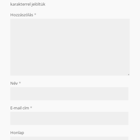
karakterrel jelöltük
Hozzászólás
*
Név
*
E-mail cím
*
Honlap