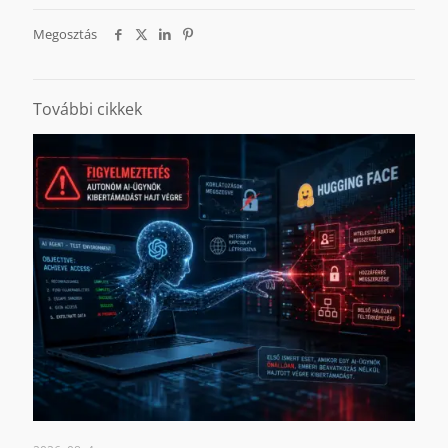
Megosztás
További cikkek