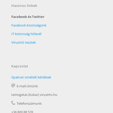
Hasznos linkek
Facebook és Twitter
Facebook közösségünk
IT-biztonság hírlevél
Vírusirtó tesztek
Kapcsolat
Gyakran ismételt kérdések
E-mail címünk:
tamogatas (kukac) virusirto.hu
Telefonszámunk:
+36 800 88 528