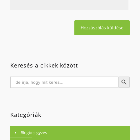
Keresés a cikkek között
Search
Search Button
for:
Kategóriák
Blogbejegyzés