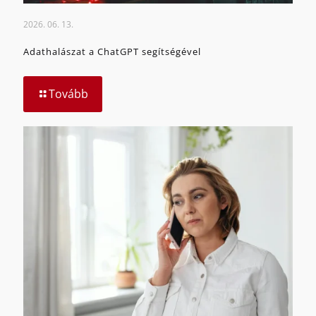
2026. 06. 13.
Adathalászat a ChatGPT segítségével
Tovább