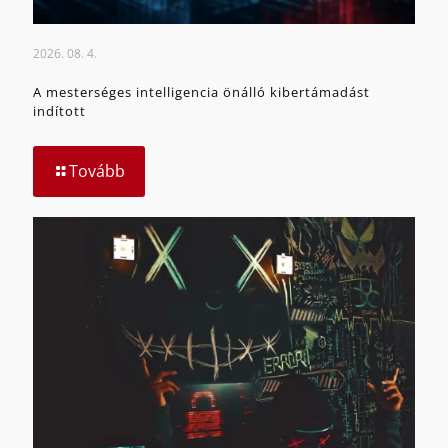
2026. 08. 4.
A mesterséges intelligencia önálló kibertámadást
indított
Tovább