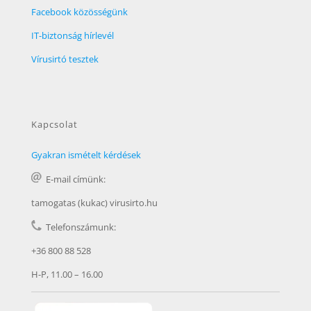
Facebook közösségünk
IT-biztonság hírlevél
Vírusirtó tesztek
Kapcsolat
Gyakran ismételt kérdések
E-mail címünk:
tamogatas (kukac) virusirto.hu
Telefonszámunk:
+36 800 88 528
H-P, 11.00 – 16.00