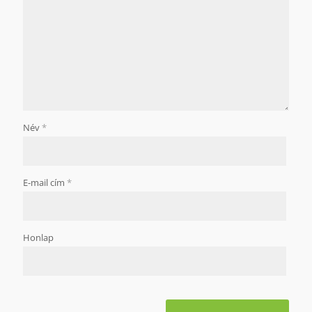
Név
*
E-mail cím
*
Honlap