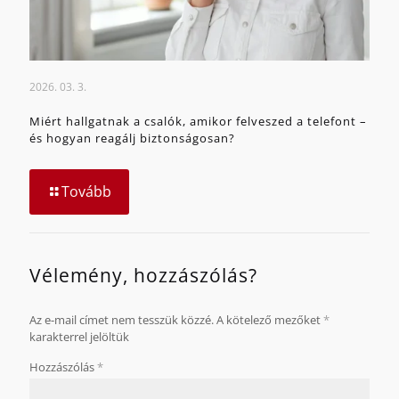
2026. 03. 3.
Miért hallgatnak a csalók, amikor felveszed a telefont –
és hogyan reagálj biztonságosan?
Tovább
Vélemény, hozzászólás?
Az e-mail címet nem tesszük közzé.
A kötelező mezőket
*
karakterrel jelöltük
Hozzászólás
*