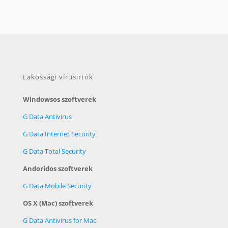
Lakossági vírusirtók
Windowsos szoftverek
G Data Antivirus
G Data Internet Security
G Data Total Security
Andoridos szoftverek
G Data Mobile Security
OS X (Mac) szoftverek
G Data Antivirus for Mac