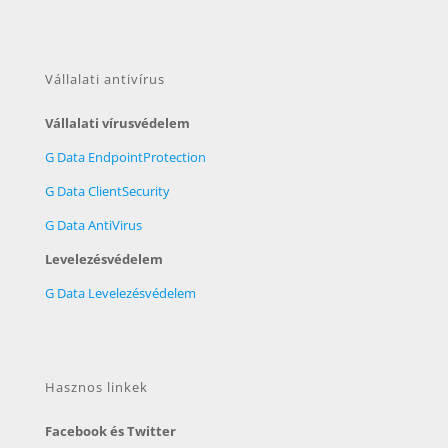
Vállalati antivírus
Vállalati vírusvédelem
G Data EndpointProtection
G Data ClientSecurity
G Data AntiVirus
Levelezésvédelem
G Data Levelezésvédelem
Hasznos linkek
Facebook és Twitter