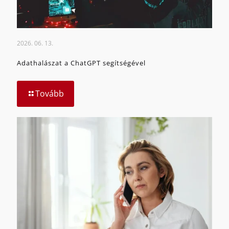
2026. 06. 13.
Adathalászat a ChatGPT segítségével
Tovább