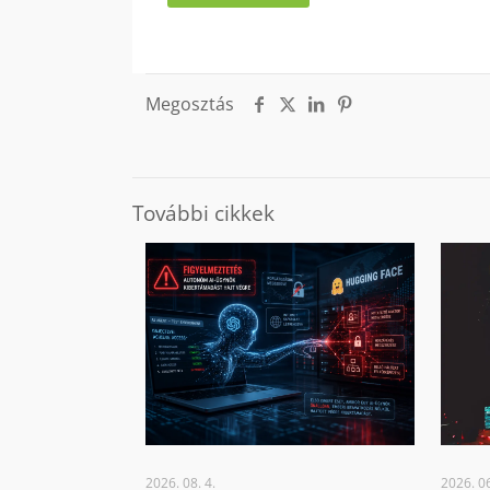
Megosztás
További cikkek
2026. 08. 4.
2026. 06