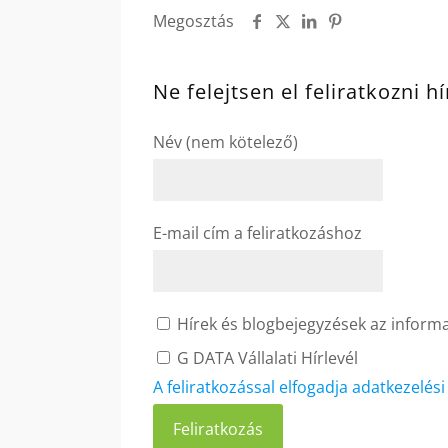
Megosztás
Ne felejtsen el feliratkozni h
Név (nem kötelező)
E-mail cím a feliratkozáshoz
Hírek és blogbejegyzések az informat
G DATA Vállalati Hírlevél
A feliratkozással elfogadja adatkezelés