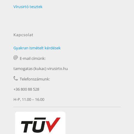
Vírusirtó tesztek
Kapcsolat
Gyakran ismételt kérdések
E-mail címünk:
tamogatas (kukac) virusirto.hu
Telefonszámunk:
+36 800 88 528
H-P, 11.00 – 16.00