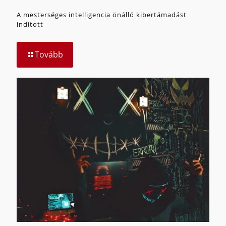
A mesterséges intelligencia önálló kibertámadást
indított
Tovább