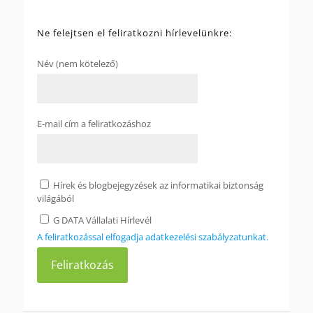
Ne felejtsen el feliratkozni hírlevelünkre:
Név (nem kötelező)
E-mail cím a feliratkozáshoz
Hírek és blogbejegyzések az informatikai biztonság
világából
G DATA Vállalati Hírlevél
A feliratkozással elfogadja adatkezelési szabályzatunkat.