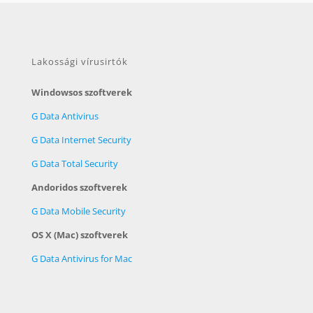
Lakossági vírusirtók
Windowsos szoftverek
G Data Antivirus
G Data Internet Security
G Data Total Security
Andoridos szoftverek
G Data Mobile Security
OS X (Mac) szoftverek
G Data Antivirus for Mac