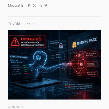
Megosztás
További cikkek
2026. 08. 4.