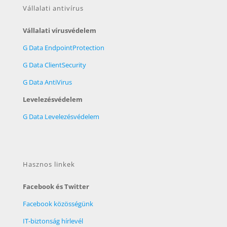
Vállalati antivírus
Vállalati vírusvédelem
G Data EndpointProtection
G Data ClientSecurity
G Data AntiVirus
Levelezésvédelem
G Data Levelezésvédelem
Hasznos linkek
Facebook és Twitter
Facebook közösségünk
IT-biztonság hírlevél