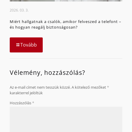
2026. 03. 3.
Miért hallgatnak a csalók, amikor felveszed a telefont –
és hogyan reagálj biztonságosan?
Tovább
Vélemény, hozzászólás?
Az e-mail címet nem tesszük közzé.
A kötelező mezőket
*
karakterrel jelöltük
Hozzászólás
*