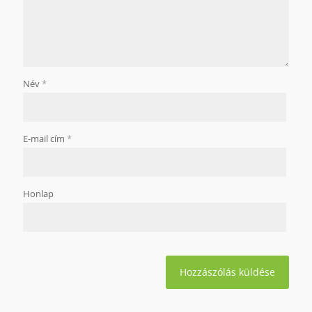
Név
*
E-mail cím
*
Honlap