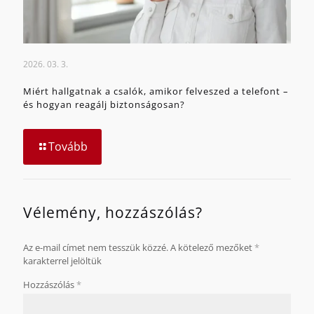
2026. 03. 3.
Miért hallgatnak a csalók, amikor felveszed a telefont –
és hogyan reagálj biztonságosan?
Tovább
Vélemény, hozzászólás?
Az e-mail címet nem tesszük közzé.
A kötelező mezőket
*
karakterrel jelöltük
Hozzászólás
*