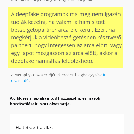
A deepfake programok ma még nem igazán
tudják kezelni, ha valami a hamisított
beszélgetőpartner arca elé kerül. Ezért ha
megkérjük a videóbeszélgetésben résztvevő
partnert, hogy integessen az arca előtt, vagy
egy lapot mozgasson az arca előtt, akkor a
deepfake hamisítás leleplezhető.
A Metaphysic szakértőjének eredeti blogbejegyzése
itt
olvasható
.
A cikkhez a lap alján tud hozzászólni, és mások
hozzászólásait is ott olvashatja.
Ha tetszett a cikk: