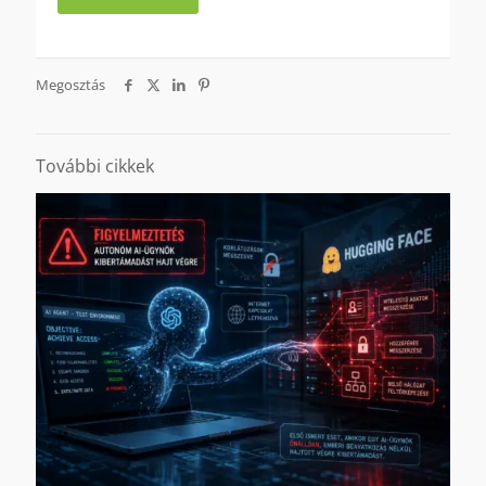
Megosztás
További cikkek