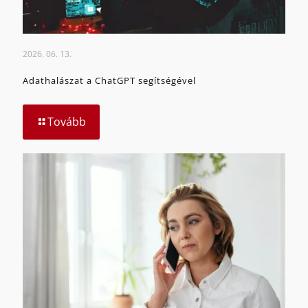
2026. 06. 13.
Adathalászat a ChatGPT segítségével
Tovább