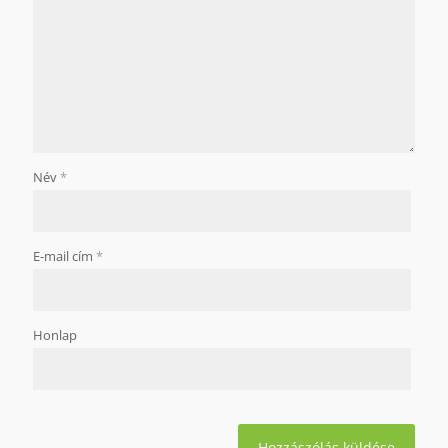
Név
*
E-mail cím
*
Honlap