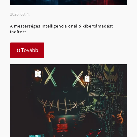
2026. 08. 4.
A mesterséges intelligencia önálló kibertámadást
indított
Tovább