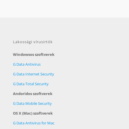
Lakossági vírusirtók
Windowsos szoftverek
G Data Antivirus
G Data Internet Security
G Data Total Security
Andoridos szoftverek
G Data Mobile Security
OS X (Mac) szoftverek
G Data Antivirus for Mac