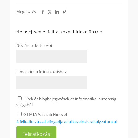
Megosztás
Ne felejtsen el feliratkozni hírlevelünkre:
Név (nem kötelező)
E-mail cím a feliratkozáshoz
Hírek és blogbejegyzések az informatikai biztonság
világából
G DATA Vállalati Hírlevél
A feliratkozással elfogadja adatkezelési szabályzatunkat.