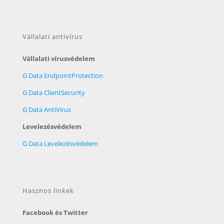
Vállalati antivírus
Vállalati vírusvédelem
G Data EndpointProtection
G Data ClientSecurity
G Data AntiVirus
Levelezésvédelem
G Data Levelezésvédelem
Hasznos linkek
Facebook és Twitter