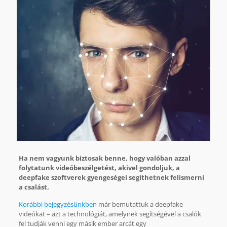
Ha nem vagyunk biztosak benne, hogy valóban azzal
folytatunk videóbeszélgetést, akivel gondoljuk, a
deepfake szoftverek gyengeségei segíthetnek felismerni
a csalást.
Korábbi bejegyzésünkben
már bemutattuk a deepfake
videókat – azt a technológiát, amelynek segítségével a csalók
fel tudják venni egy másik ember arcát egy