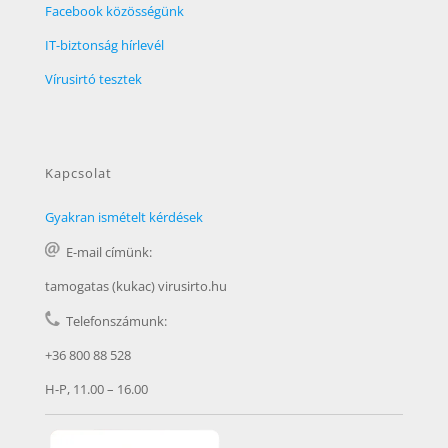
Facebook közösségünk
IT-biztonság hírlevél
Vírusirtó tesztek
Kapcsolat
Gyakran ismételt kérdések
E-mail címünk:
tamogatas (kukac) virusirto.hu
Telefonszámunk:
+36 800 88 528
H-P, 11.00 – 16.00