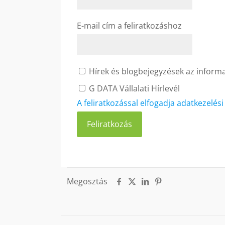
E-mail cím a feliratkozáshoz
Hírek és blogbejegyzések az informat
G DATA Vállalati Hírlevél
A feliratkozással elfogadja adatkezelés
Megosztás