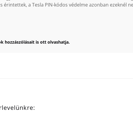
 is érintettek, a Tesla PIN-kódos védelme azonban ezeknél 
k hozzászólásait is ott olvashatja.
írlevelünkre: