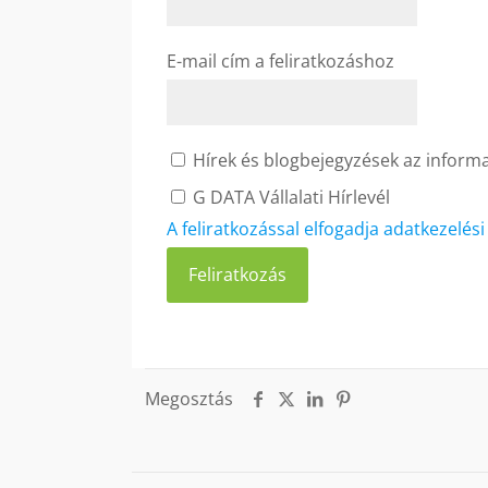
E-mail cím a feliratkozáshoz
Hírek és blogbejegyzések az informat
G DATA Vállalati Hírlevél
A feliratkozással elfogadja adatkezelés
Megosztás