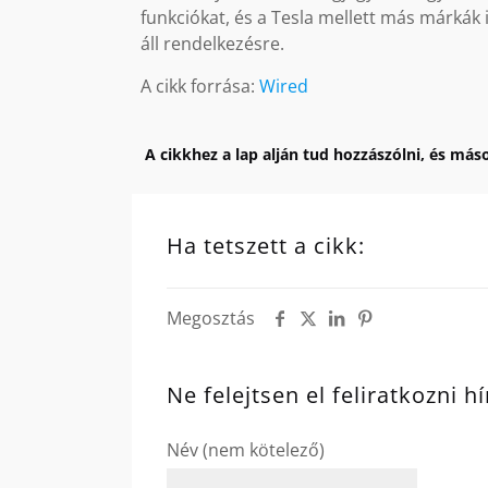
funkciókat, és a Tesla mellett más márkák
áll rendelkezésre.
A cikk forrása:
Wired
A cikkhez a lap alján tud hozzászólni, és máso
Ha tetszett a cikk:
Megosztás
Ne felejtsen el feliratkozni h
Név (nem kötelező)