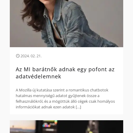
2024. 02. 21.
Az MI barátnők adnak egy pofont az
adatvédelemnek
A Mozilla új kutatása szerint a romantikus chatbotok
hatalmas mennyiségű adatot gyűjtenek össze a
felhasználókról, és a mögöttük álló cégek csak homályos
információkat adnak ezen adatok
[…]