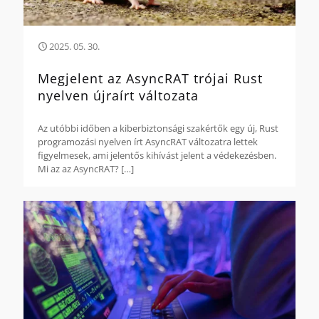
2025. 05. 30.
Megjelent az AsyncRAT trójai Rust
nyelven újraírt változata
Az utóbbi időben a kiberbiztonsági szakértők egy új, Rust
programozási nyelven írt AsyncRAT változatra lettek
figyelmesek, ami jelentős kihívást jelent a védekezésben.
Mi az az AsyncRAT?
[…]