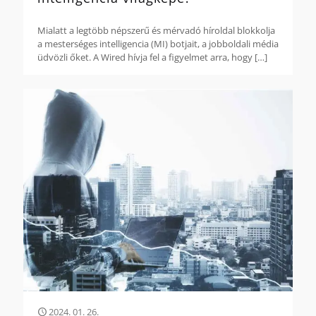
Mialatt a legtöbb népszerű és mérvadó híroldal blokkolja
a mesterséges intelligencia (MI) botjait, a jobboldali média
üdvözli őket. A Wired hívja fel a figyelmet arra, hogy
[…]
2024. 01. 26.