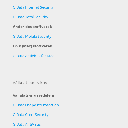
G Data Internet Security
G Data Total Security
Andoridos szoftverek
G Data Mobile Security
OS X (Mac) szoftverek
G Data Antivirus for Mac
Vállalati antivírus
Vállalati vírusvédelem
G Data EndpointProtection
G Data ClientSecurity
G Data AntiVirus