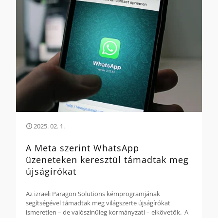
2025. 02. 1.
A Meta szerint WhatsApp
üzeneteken keresztül támadtak meg
újságírókat
Az izraeli Paragon Solutions kémprogramjának
segítségével támadtak meg világszerte újságírókat
ismeretlen – de valószínűleg kormányzati – elkövetők. A