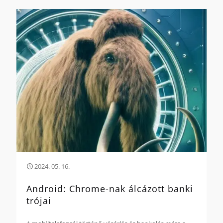
2024. 05. 16.
Android: Chrome-nak álcázott banki
trójai