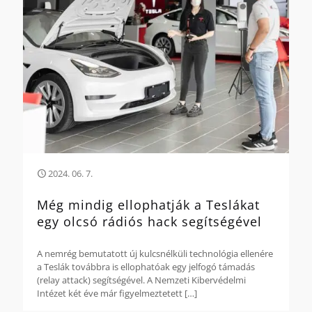
2024. 06. 7.
Még mindig ellophatják a Teslákat
egy olcsó rádiós hack segítségével
A nemrég bemutatott új kulcsnélküli technológia ellenére
a Teslák továbbra is ellophatóak egy jelfogó támadás
(relay attack) segítségével. A Nemzeti Kibervédelmi
Intézet két éve már figyelmeztetett
[…]