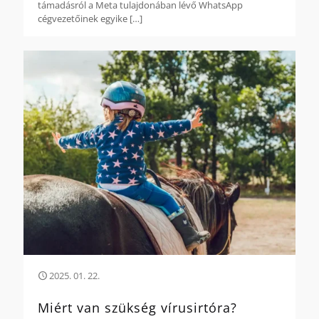
támadásról a Meta tulajdonában lévő WhatsApp
cégvezetőinek egyike
[…]
2025. 01. 22.
Miért van szükség vírusirtóra?