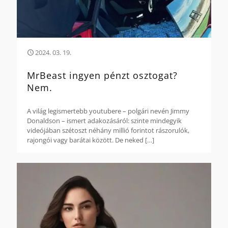
2024. 03. 19.
MrBeast ingyen pénzt osztogat?
Nem.
A világ legismertebb youtubere – polgári nevén Jimmy
Donaldson – ismert adakozásáról: szinte mindegyik
videójában szétoszt néhány millió forintot rászorulók,
rajongói vagy barátai között. De neked
[…]