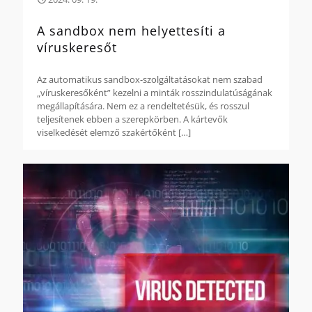
A sandbox nem helyettesíti a
víruskeresőt
Az automatikus sandbox-szolgáltatásokat nem szabad
„víruskeresőként” kezelni a minták rosszindulatúságának
megállapítására. Nem ez a rendeltetésük, és rosszul
teljesítenek ebben a szerepkörben. A kártevők
viselkedését elemző szakértőként
[…]