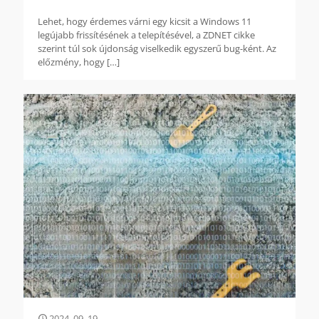
Lehet, hogy érdemes várni egy kicsit a Windows 11
legújabb frissítésének a telepítésével, a ZDNET cikke
szerint túl sok újdonság viselkedik egyszerű bug-ként. Az
előzmény, hogy
[…]
2024. 09. 19.