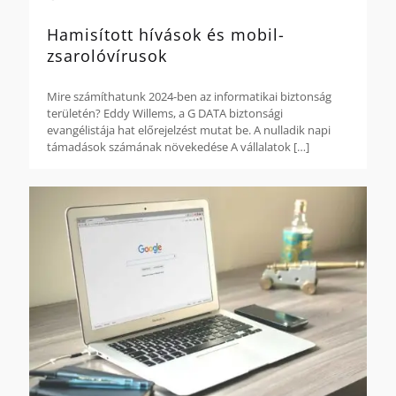
Hamisított hívások és mobil-
zsarolóvírusok
Mire számíthatunk 2024-ben az informatikai biztonság
területén? Eddy Willems, a G DATA biztonsági
evangélistája hat előrejelzést mutat be. A nulladik napi
támadások számának növekedése A vállalatok
[…]