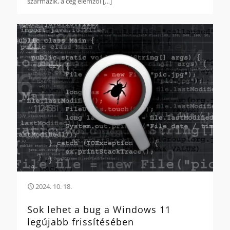
származik, a cég elemzői
[…]
2024. 10. 18.
Sok lehet a bug a Windows 11
legújabb frissítésében