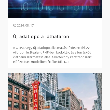
2024. 08. 17.
Új adatlopó a láthatáron
A G DATA egy új adatlopó alkalmazást fedezett fel. Az
Ailurophile Stealer-t PHP-ben kódolták, és a forráskód
vietnámi származást jelez. A kártékony keretrendszert
előfizetéses modellben értékesítik,
[…]