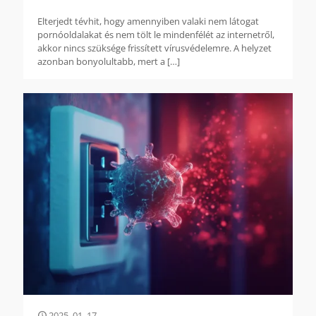
Elterjedt tévhit, hogy amennyiben valaki nem látogat
pornóoldalakat és nem tölt le mindenfélét az internetről,
akkor nincs szüksége frissített vírusvédelemre. A helyzet
azonban bonyolultabb, mert a
[…]
2025. 01. 17.