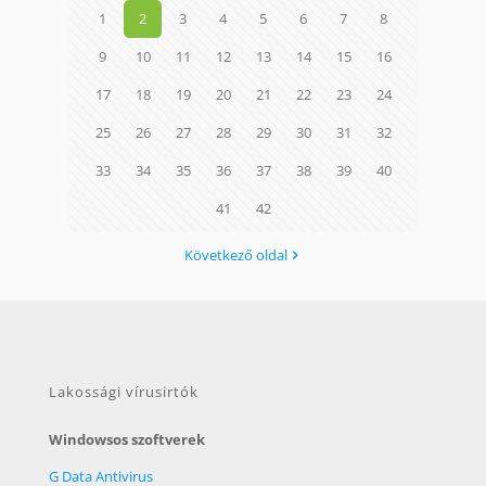
1
2
3
4
5
6
7
8
9
10
11
12
13
14
15
16
17
18
19
20
21
22
23
24
25
26
27
28
29
30
31
32
33
34
35
36
37
38
39
40
41
42
Következő oldal
Lakossági vírusirtók
Windowsos szoftverek
G Data Antivirus