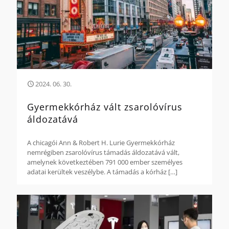
2024. 06. 30.
Gyermekkórház vált zsarolóvírus
áldozatává
A chicagói Ann & Robert H. Lurie Gyermekkórház
nemrégiben zsarolóvírus támadás áldozatává vált,
amelynek következtében 791 000 ember személyes
adatai kerültek veszélybe. A támadás a kórház
[…]