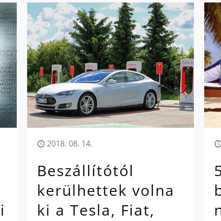
2018. 08. 14.
Beszállítótól
kerülhettek volna
i
ki a Tesla, Fiat,