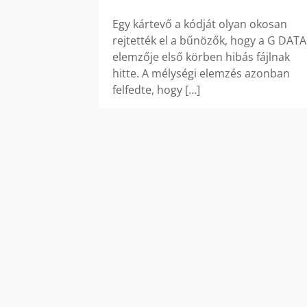
Egy kártevő a kódját olyan okosan
rejtették el a bűnözők, hogy a G DATA
elemzője első körben hibás fájlnak
hitte. A mélységi elemzés azonban
felfedte, hogy
[…]