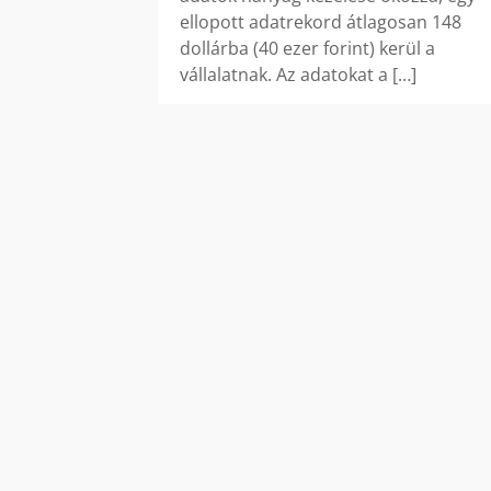
ellopott adatrekord átlagosan 148
dollárba (40 ezer forint) kerül a
vállalatnak. Az adatokat a
[…]