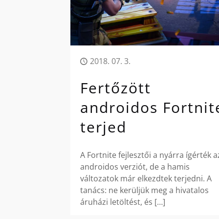
2018. 07. 3.
Fertőzött
androidos Fortnit
terjed
A Fortnite fejlesztői a nyárra ígérték a
androidos verziót, de a hamis
változatok már elkezdtek terjedni. A
tanács: ne kerüljük meg a hivatalos
áruházi letöltést, és
[…]