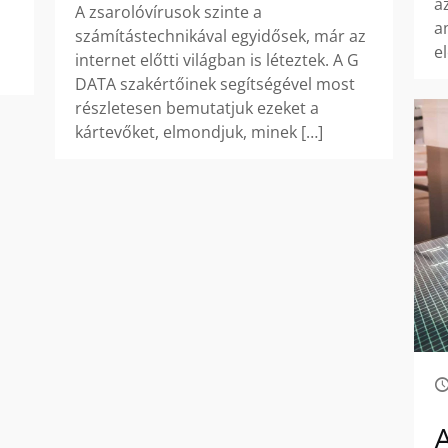
a
A zsarolóvírusok szinte a
a
számítástechnikával egyidősek, már az
e
internet előtti világban is léteztek. A G
DATA szakértőinek segítségével most
részletesen bemutatjuk ezeket a
kártevőket, elmondjuk, minek
[…]