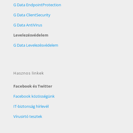
G Data EndpointProtection
G Data ClientSecurity
G Data AntiVirus
Levelezésvédelem
G Data Levelezésvédelem
Hasznos linkek
Facebook és Twitter
Facebook közösségünk
IT-biztonság hírlevél
Vírusirtó tesztek