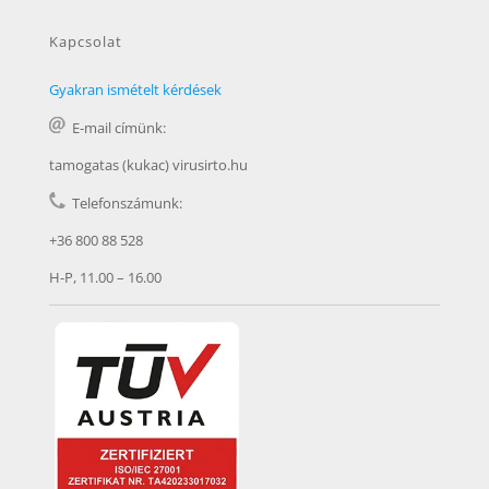
Kapcsolat
Gyakran ismételt kérdések
E-mail címünk:
tamogatas (kukac) virusirto.hu
Telefonszámunk:
+36 800 88 528
H-P, 11.00 – 16.00