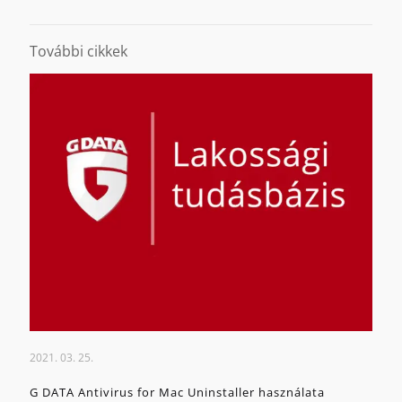
További cikkek
2021. 03. 25.
G DATA Antivirus for Mac Uninstaller használata