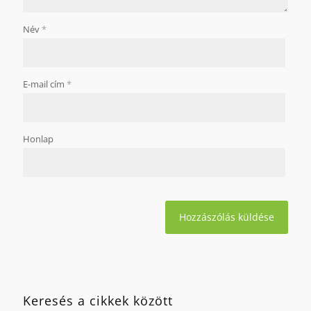
Név
*
E-mail cím
*
Honlap
Keresés a cikkek között