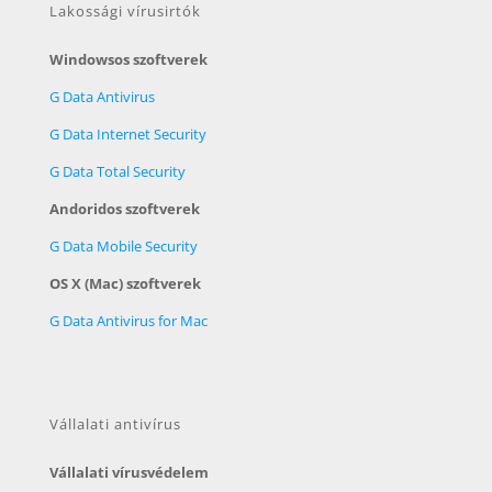
Lakossági vírusirtók
Windowsos szoftverek
G Data Antivirus
G Data Internet Security
G Data Total Security
Andoridos szoftverek
G Data Mobile Security
OS X (Mac) szoftverek
G Data Antivirus for Mac
Vállalati antivírus
Vállalati vírusvédelem