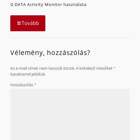
G DATA Activity Monitor használata
Tovább
Vélemény, hozzászólás?
Az e-mail címet nem tesszük közzé.
A kötelező mezőket
*
karakterrel jelöltük
Hozzászólás
*