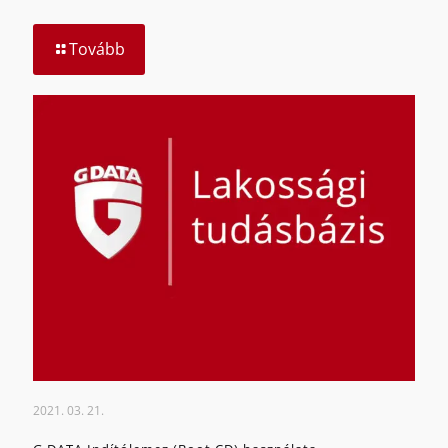
Tovább
2021. 03. 21.