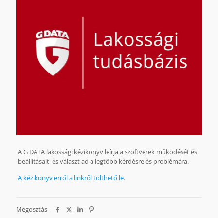
A G DATA lakossági kézikönyv leírja a szoftverek működését és
beállításait, és választ ad a legtöbb kérdésre és problémára.
A kézikönyv erről a linkről tölthető le.
Megosztás