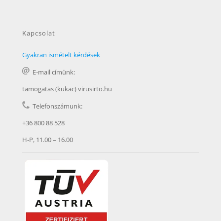
Kapcsolat
Gyakran ismételt kérdések
E-mail címünk:
tamogatas (kukac) virusirto.hu
Telefonszámunk:
+36 800 88 528
H-P, 11.00 – 16.00