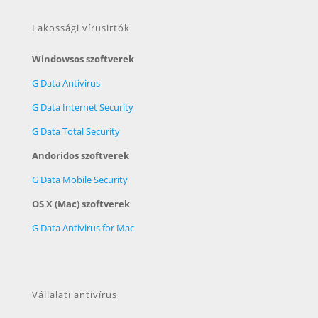
Lakossági vírusirtók
Windowsos szoftverek
G Data Antivirus
G Data Internet Security
G Data Total Security
Andoridos szoftverek
G Data Mobile Security
OS X (Mac) szoftverek
G Data Antivirus for Mac
Vállalati antivírus