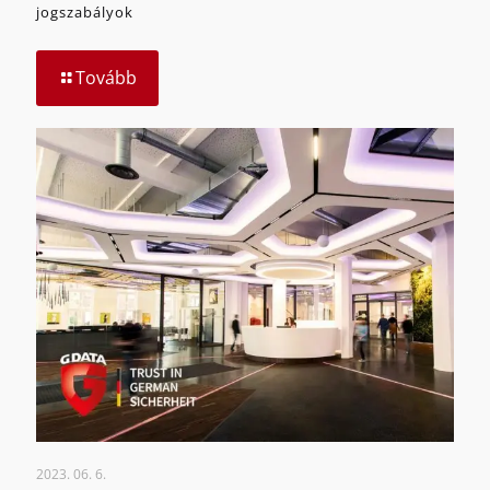
jogszabályok
Tovább
2023. 06. 6.