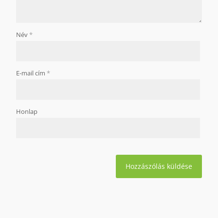
Név
*
E-mail cím
*
Honlap