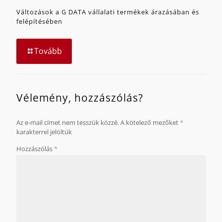
Változások a G DATA vállalati termékek árazásában és
felépítésében
Tovább
Vélemény, hozzászólás?
Az e-mail címet nem tesszük közzé.
A kötelező mezőket
*
karakterrel jelöltük
Hozzászólás
*