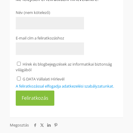
Név (nem kötelező)
E-mail cím a feliratkozáshoz
Hírek és blogbejegyzések az informatikai biztonság
világából
G DATA Vállalati Hírlevél
A feliratkozással elfogadja adatkezelési szabályzatunkat.
Megosztás