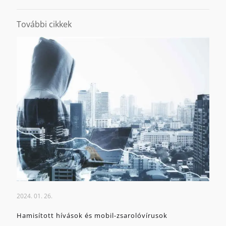
További cikkek
2024. 01. 26.
Hamisított hívások és mobil-zsarolóvírusok