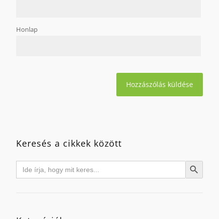
Honlap
Keresés a cikkek között
Search
Search Button
for: