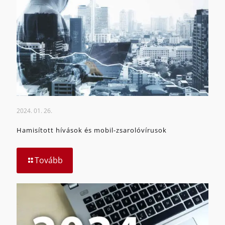
2024. 01. 26.
Hamisított hívások és mobil-zsarolóvírusok
Tovább