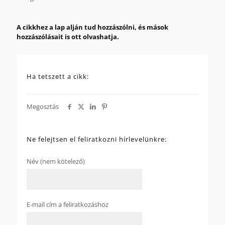
A cikkhez a lap alján tud hozzászólni, és mások
hozzászólásait is ott olvashatja.
Ha tetszett a cikk:
Megosztás
Ne felejtsen el feliratkozni hírlevelünkre:
Név (nem kötelező)
E-mail cím a feliratkozáshoz