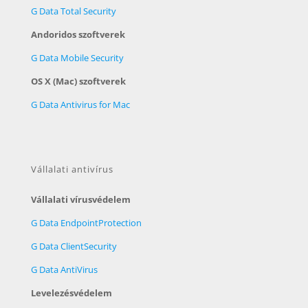
G Data Total Security
Andoridos szoftverek
G Data Mobile Security
OS X (Mac) szoftverek
G Data Antivirus for Mac
Vállalati antivírus
Vállalati vírusvédelem
G Data EndpointProtection
G Data ClientSecurity
G Data AntiVirus
Levelezésvédelem