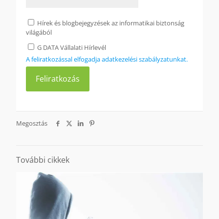
Hírek és blogbejegyzések az informatikai biztonság
világából
G DATA Vállalati Hírlevél
A feliratkozással elfogadja adatkezelési szabályzatunkat.
Megosztás
További cikkek