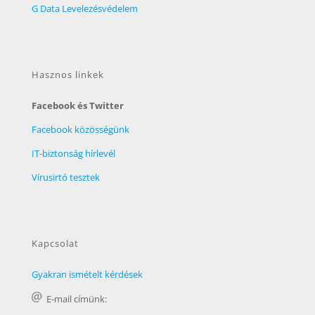
G Data Levelezésvédelem
Hasznos linkek
Facebook és Twitter
Facebook közösségünk
IT-biztonság hírlevél
Vírusirtó tesztek
Kapcsolat
Gyakran ismételt kérdések
E-mail címünk: