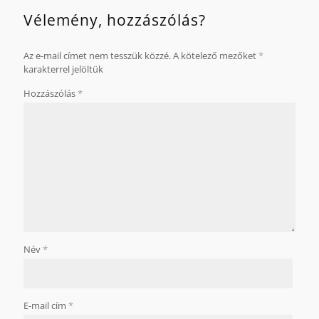
Vélemény, hozzászólás?
Az e-mail címet nem tesszük közzé.
A kötelező mezőket
*
karakterrel jelöltük
Hozzászólás
*
Név
*
E-mail cím
*