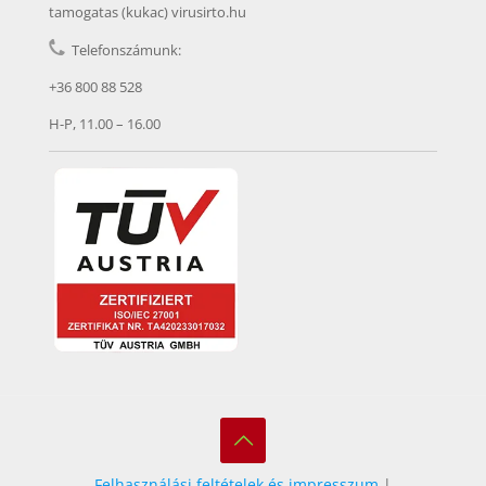
tamogatas (kukac) virusirto.hu
Telefonszámunk:
+36 800 88 528
H-P, 11.00 – 16.00
Felhasználási feltételek és impresszum
|