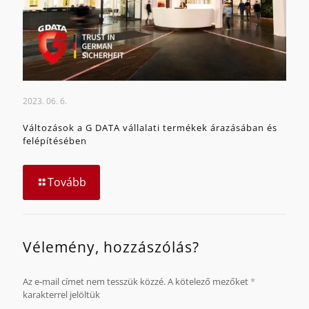
2023. 06. 6.
Változások a G DATA vállalati termékek árazásában és
felépítésében
Tovább
Vélemény, hozzászólás?
Az e-mail címet nem tesszük közzé.
A kötelező mezőket
*
karakterrel jelöltük