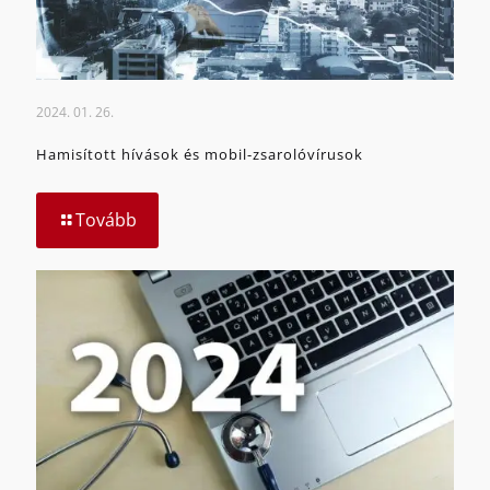
2024. 01. 26.
Hamisított hívások és mobil-zsarolóvírusok
Tovább