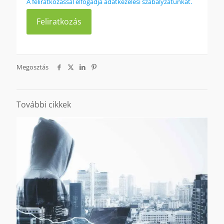
A feliratkozással elfogadja adatkezelési szabályzatunkat.
Megosztás
További cikkek