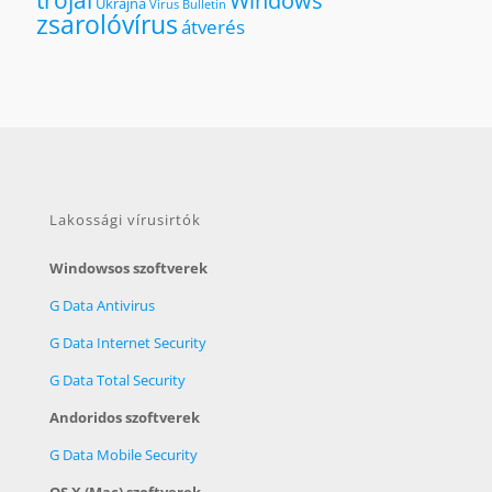
Windows
Ukrajna
Virus Bulletin
zsarolóvírus
átverés
Lakossági vírusirtók
Windowsos szoftverek
G Data Antivirus
G Data Internet Security
G Data Total Security
Andoridos szoftverek
G Data Mobile Security