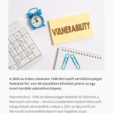
A 2020-as évben összesen 1268 Microsoft sérülékenységet
fedeztek fel, ami 48 százalékos bővülést jelent az egy
évvel korábbi adatokhoz képest.
Rekordszámú, 1268 sérülékenységet fedeztek fel 2020-ban a
Microsoft mérnökei – derül ki a keddenként kiadott Microsoft
hibajavítások elemzéséből, melyet a 2021-es BeyondTrust
Microsoft Vulnerabilities Report-ban foglaltak össze.