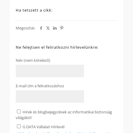
Ha tetszett a cikk:
Megosztás
Ne felejtsen el feliratkozni hírlevelünkre:
Név (nem kötelező)
E-mail cím a feliratkozáshoz
Hírek és blogbejegyzések az informatikai biztonság
világából
G DATA Vállalati Hírlevél