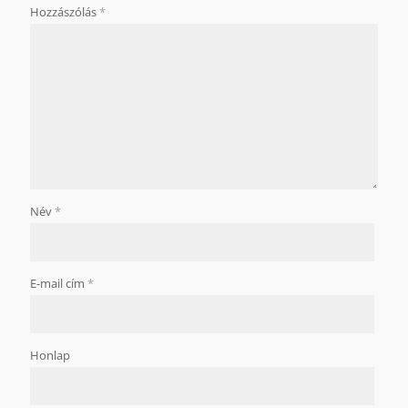
Hozzászólás
*
Név
*
E-mail cím
*
Honlap