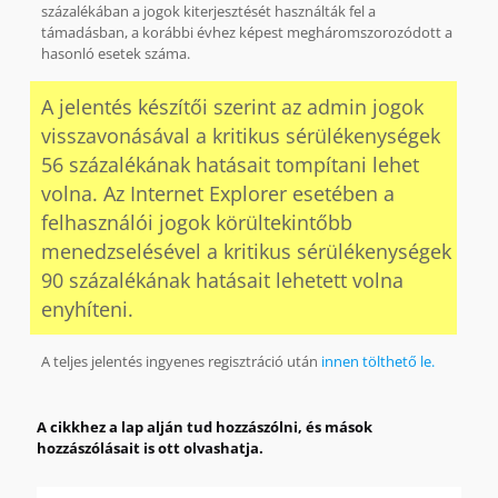
százalékában a jogok kiterjesztését használták fel a
támadásban, a korábbi évhez képest megháromszorozódott a
hasonló esetek száma.
A jelentés készítői szerint az admin jogok
visszavonásával a kritikus sérülékenységek
56 százalékának hatásait tompítani lehet
volna. Az Internet Explorer esetében a
felhasználói jogok körültekintőbb
menedzselésével a kritikus sérülékenységek
90 százalékának hatásait lehetett volna
enyhíteni.
A teljes jelentés ingyenes regisztráció után
innen
tölthető
le.
A cikkhez a lap alján tud hozzászólni, és mások
hozzászólásait is ott olvashatja.