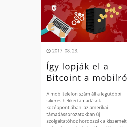
2017. 08. 23.
Így lopják el a
Bitcoint a mobilró
A mobiltelefon szám áll a legutóbbi
sikeres hekkertámadások
középpontjában: az amerikai
támadássorozatokban új
szolgáltatóhoz hordozzák a kiszemelt