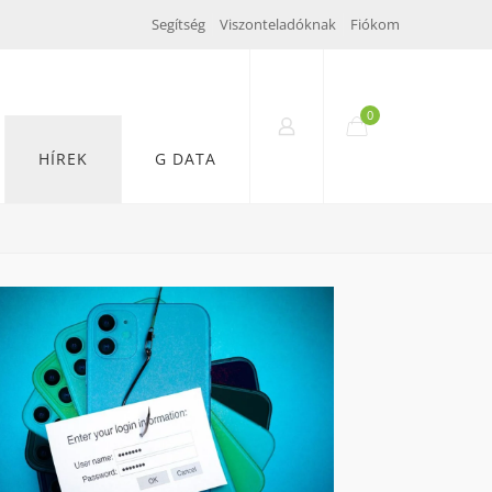
Segítség
Viszonteladóknak
Fiókom
0
HÍREK
G DATA