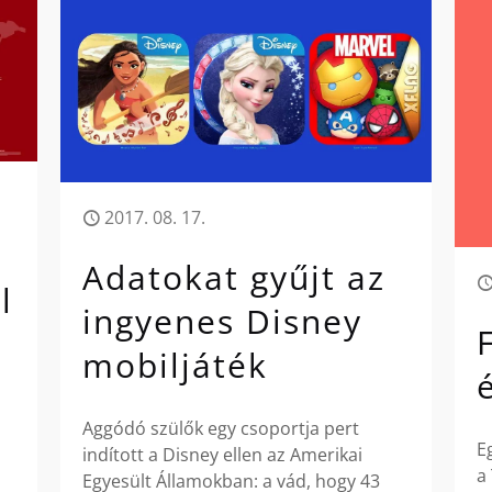
2017. 08. 17.
Adatokat gyűjt az
l
ingyenes Disney
mobiljáték
Aggódó szülők egy csoportja pert
E
indított a Disney ellen az Amerikai
a
Egyesült Államokban: a vád, hogy 43