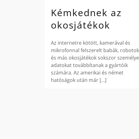
Kémkednek az
okosjátékok
Az internetre kötött, kamerával és
mikrofonnal felszerelt babák, robotok
és más okosjátékok sokszor személye
adatokat továbbítanak a gyártóik
számára. Az amerikai és német
hatóságok után már
[…]