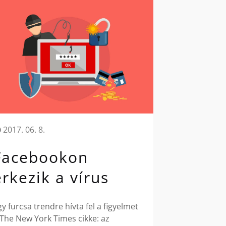
2017. 06. 8.
Facebookon
érkezik a vírus
gy furcsa trendre hívta fel a figyelmet
 The New York Times cikke: az