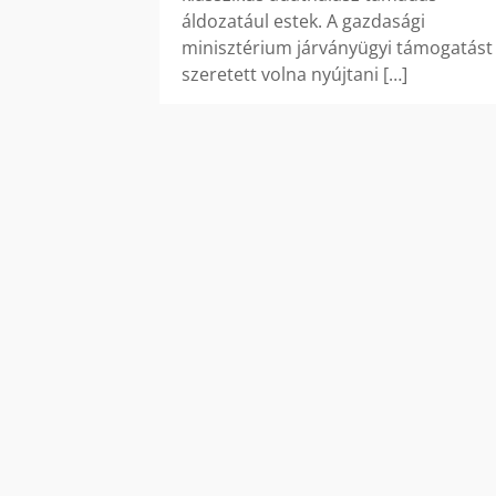
áldozatául estek. A gazdasági
minisztérium járványügyi támogatást
szeretett volna nyújtani
[…]