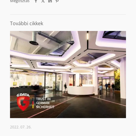
Megosztás
További cikkek
2022. 07. 26.