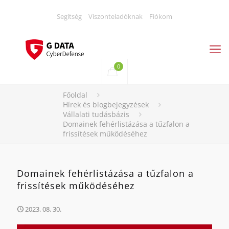
Segítség
Viszonteladóknak
Fiókom
0
Főoldal
Hírek és blogbejegyzések
Vállalati tudásbázis
Domainek fehérlistázása a tűzfalon a
frissítések működéséhez
Domainek fehérlistázása a tűzfalon a
frissítések működéséhez
2023. 08. 30.