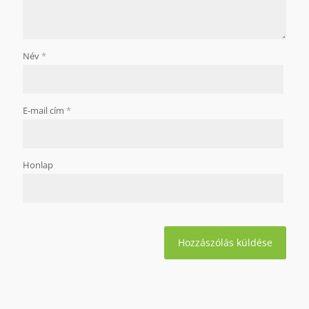
Név
*
E-mail cím
*
Honlap