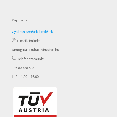
Kapcsolat
Gyakran ismételt kérdések
E-mail címünk:
tamogatas (kukac) virusirto.hu
Telefonszámunk:
+36 800 88 528
H-P, 11.00 – 16.00