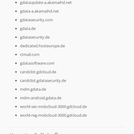
gdataupdate-a.akamaihd.net
gdata-a.akamaihd.net
gdatasecurity.com
gdata.de
gdatasecurity.de
dedicated.hosteurope.de
ctmail.com
gdatasoftware.com
candclist.gdcloud.de
candclist.gdatasecurity.de
mdm.gdata.de
mdm-android.gdata.de
world-sec-mobcloud-3000.gdcloud.de
world-reg-mobcloud-3000.gdcloud.de