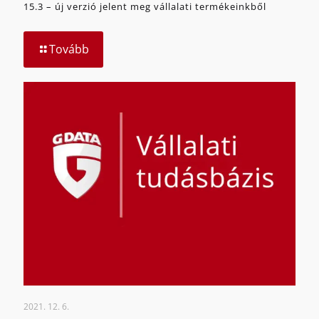
15.3 – új verzió jelent meg vállalati termékeinkből
Tovább
2021. 12. 6.