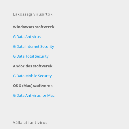
Lakossági vírusirtók
Windowsos szoftverek
G Data Antivirus
G Data Internet Security
G Data Total Security
Andoridos szoftverek
G Data Mobile Security
OS X (Mac) szoftverek
G Data Antivirus for Mac
Vállalati antivírus