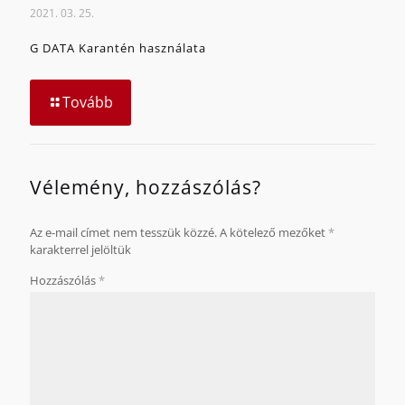
2021. 03. 25.
G DATA Karantén használata
Tovább
Vélemény, hozzászólás?
Az e-mail címet nem tesszük közzé.
A kötelező mezőket
*
karakterrel jelöltük
Hozzászólás
*