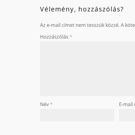
Vélemény, hozzászólás?
Az e-mail címet nem tesszük közzé.
A köt
Hozzászólás
*
Név
*
E-mail