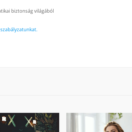
ikai biztonság világából
i szabályzatunkat.