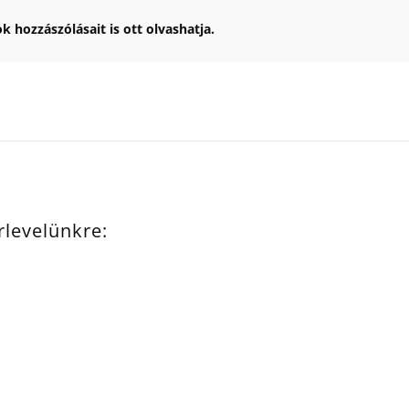
k hozzászólásait is ott olvashatja.
írlevelünkre: