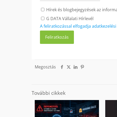
Hírek és blogbejegyzések az informat
G DATA Vállalati Hírlevél
A feliratkozással elfogadja adatkezelés
Megosztás
További cikkek