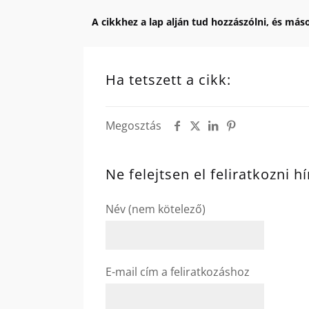
A cikkhez a lap alján tud hozzászólni, és máso
Ha tetszett a cikk:
Megosztás
Ne felejtsen el feliratkozni h
Név (nem kötelező)
E-mail cím a feliratkozáshoz